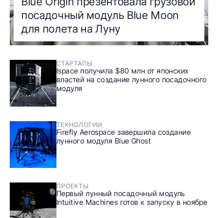
Blue Origin презентовала грузовой
посадочный модуль Blue Moon
для полета на Луну
СТАРТАПЫ
Ispace получила $80 млн от японских
властей на создание лунного посадочного
модуля
ТЕХНОЛОГИИ
Firefly Aerospace завершила создание
лунного модуля Blue Ghost
ПРОЕКТЫ
Первый лунный посадочный модуль
Intuitive Machines готов к запуску в ноябре