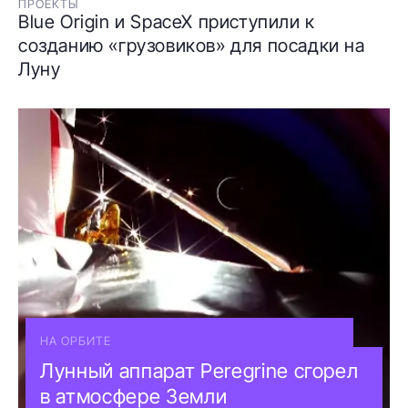
ПРОЕКТЫ
Blue Origin и SpaceX приступили к
созданию «грузовиков» для посадки на
Луну
НА ОРБИТЕ
Лунный аппарат Peregrine сгорел
в атмосфере Земли