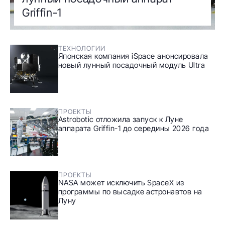
Griffin-1
ТЕХНОЛОГИИ
Японская компания iSpace анонсировала
новый лунный посадочный модуль Ultra
ПРОЕКТЫ
Astrobotic отложила запуск к Луне
аппарата Griffin-1 до середины 2026 года
ПРОЕКТЫ
NASA может исключить SpaceX из
программы по высадке астронавтов на
Луну