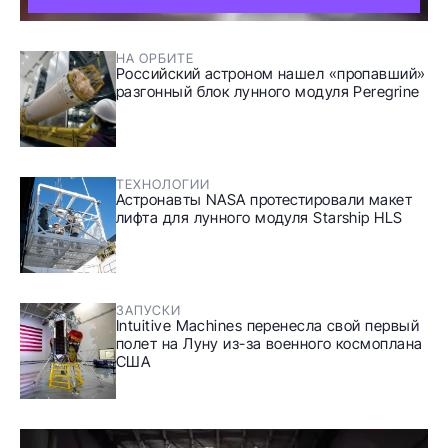
НА ОРБИТЕ
Российский астроном нашел «пропавший»
разгонный блок лунного модуля Peregrine
ТЕХНОЛОГИИ
Астронавты NASA протестировали макет
лифта для лунного модуля Starship HLS
ЗАПУСКИ
Intuitive Machines перенесла свой первый
полет на Луну из-за военного космоплана
США