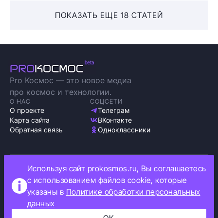
ПОКАЗАТЬ ЕЩЕ 18 СТАТЕЙ
Pro Космос — это новое медиа
про космос и технологии.
О НАС
СОЦСЕТИ
О проекте
Телеграм
Карта сайта
ВКонтакте
Обратная связь
Одноклассники
Используя сайт prokosmos.ru, Вы соглашаетесь
Политика обработки персональных данных
с использованием файлов cookie, которые
Как мы используем cookie
указаны в
Политике обработки персональных
Информация об ограничениях
данных
Прокосмос © 2023
+16