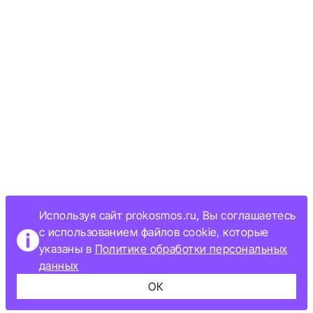
Используя сайт prokosmos.ru, Вы соглашаетесь
с использованием файлов cookie, которые
указаны в
Политике обработки персональных
данных
ОК