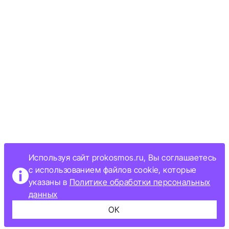
Используя сайт prokosmos.ru, Вы соглашаетесь
с использованием файлов cookie, которые
указаны в
Политике обработки персональных
данных
ОК