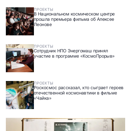
ПРОЕКТЫ
В Национальном космическом центре
прошла премьера фильма об Алексее
Леонове
ПРОЕКТЫ
Сотрудник НПО Энергомаш принял
участие в программе «КосмоПрорыв»
ПРОЕКТЫ
Роскосмос рассказал, кто сыграет героев
отечественной космонавтики в фильме
«Чайка»