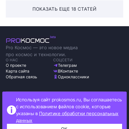
ПОКАЗАТЬ ЕЩЕ 18 СТАТЕЙ
Pro Космос — это новое медиа
про космос и технологии.
О НАС
СОЦСЕТИ
О проекте
Телеграм
Карта сайта
ВКонтакте
Обратная связь
Одноклассники
Используя сайт prokosmos.ru, Вы соглашаетесь
Политика обработки персональных данных
с использованием файлов cookie, которые
Как мы используем cookie
указаны в
Политике обработки персональных
Информация об ограничениях
данных
Прокосмос © 2023
+16