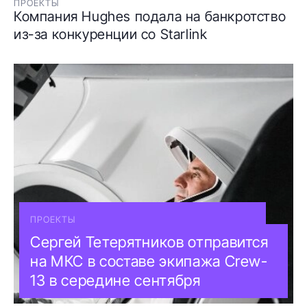
ПРОЕКТЫ
Компания Hughes подала на банкротство
из-за конкуренции со Starlink
ПРОЕКТЫ
Сергей Тетерятников отправится
на МКС в составе экипажа Crew-
13 в середине сентября