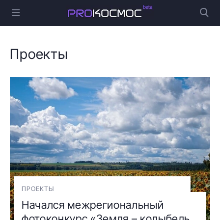
Проекты
ПРОЕКТЫ
Начался межрегиональный
фотоконкурс «Земля – колыбель