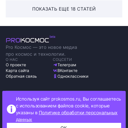
ПОКАЗАТЬ ЕЩЕ 18 СТАТЕЙ
Pro Космос — это новое медиа
про космос и технологии.
О НАС
СОЦСЕТИ
О проекте
Телеграм
Карта сайта
ВКонтакте
Обратная связь
Одноклассники
Используя сайт prokosmos.ru, Вы соглашаетесь
Политика обработки персональных данных
с использованием файлов cookie, которые
Как мы используем cookie
указаны в
Политике обработки персональных
Информация об ограничениях
данных
Прокосмос © 2023
+16