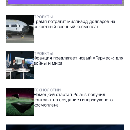
ПРОЕКТЫ
Трамп потратит миллиард долларов на
секретный военный космоплан
ПРОЕКТЫ
Франция предлагает новый «Гермес»: для
войны и мира
ТЕХНОЛОГИИ
Немецкий стартап Polaris получил
контракт на создание гиперзвукового
космоплана