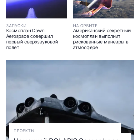
ЗАПУСКИ
НА ОРБИТЕ
Космоплан Dawn
Американский секретный
Aerospace совершил
космоплан выполнит
первый сверхзвуковой
рискованные маневры в
полет
атмосфере
ПРОЕКТЫ