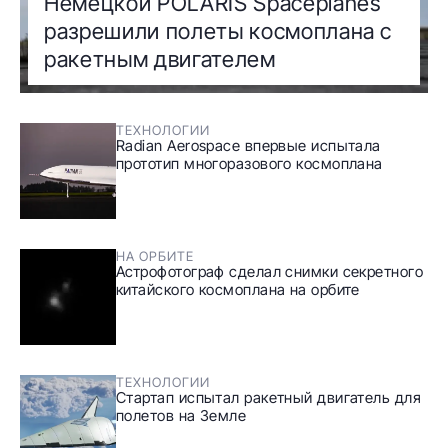
Немецкой POLARIS Spaceplanes
разрешили полеты космоплана с
ракетным двигателем
ТЕХНОЛОГИИ
Radian Aerospace впервые испытала
прототип многоразового космоплана
НА ОРБИТЕ
Астрофотограф сделал снимки секретного
китайского космоплана на орбите
ТЕХНОЛОГИИ
Cтартап испытал ракетный двигатель для
полетов на Земле