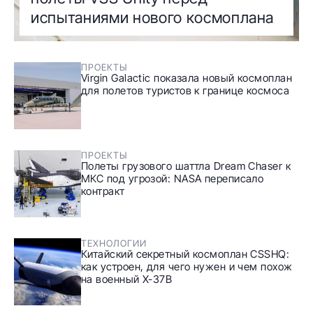
испытаниями нового космоплана
ПРОЕКТЫ
Virgin Galactic показала новый космоплан
для полетов туристов к границе космоса
ПРОЕКТЫ
Полеты грузового шаттла Dream Chaser к
МКС под угрозой: NASA переписало
контракт
ТЕХНОЛОГИИ
Китайский секретный космоплан CSSHQ:
как устроен, для чего нужен и чем похож
на военный X-37B