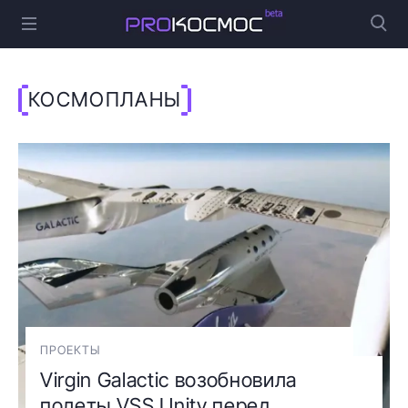
КОСМОПЛАНЫ
ПРОЕКТЫ
Virgin Galactic возобновила
полеты VSS Unity перед