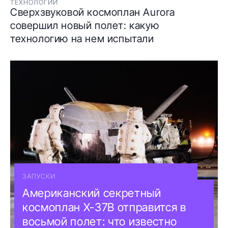
ТЕХНОЛОГИИ
Сверхзвуковой космоплан Aurora
совершил новый полет: какую
технологию на нем испытали
ЗАПУСКИ
Американский секретный
космоплан X-37B отправится в
восьмой полет: что известно