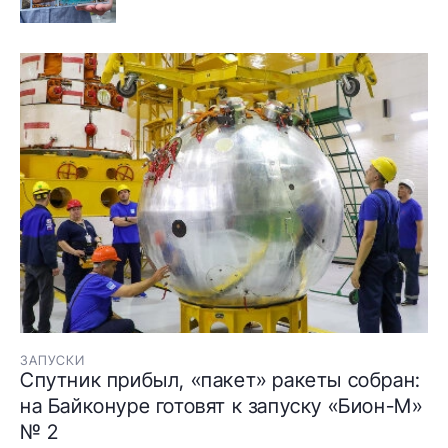
ЗАПУСКИ
Спутник прибыл, «пакет» ракеты собран:
на Байконуре готовят к запуску «Бион-М»
№ 2