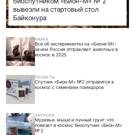
биоспутником «Бион-М» № 2
вывезли на стартовый стол
Байконура
НАУКА
Все об экспериментах на «Бионе‑М»:
зачем Россия отправляет животных в
космос в 2025
ПРОЕКТЫ
Спутник «Бион-М» №2 отправится в
космос с семенами помидоров
ЗАПУСКИ
Муравьи, мыши и лунный грунт: что
повезет в космос биоспутник «Бион-М»
№ 2