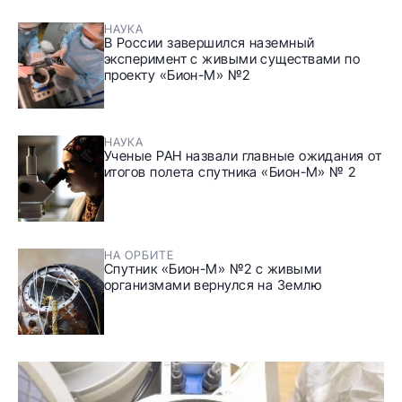
НАУКА
В России завершился наземный
эксперимент с живыми существами по
проекту «Бион-М» №2
НАУКА
Ученые РАН назвали главные ожидания от
итогов полета спутника «Бион-М» № 2
НА ОРБИТЕ
Спутник «Бион-М» №2 с живыми
организмами вернулся на Землю