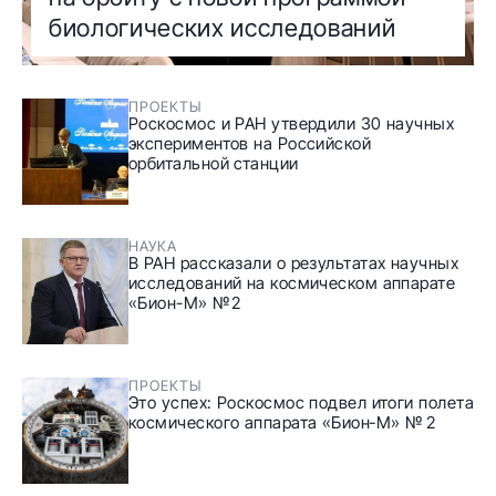
биологических исследований
ПРОЕКТЫ
Роскосмос и РАН утвердили 30 научных
экспериментов на Российской
орбитальной станции
НАУКА
В РАН рассказали о результатах научных
исследований на космическом аппарате
«Бион-М» №2
ПРОЕКТЫ
Это успех: Роскосмос подвел итоги полета
космического аппарата «Бион‑М» № 2