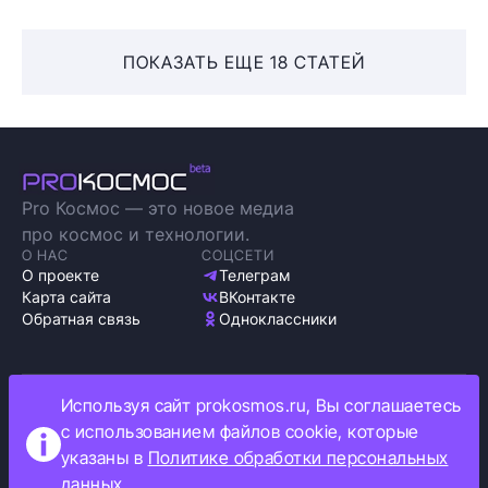
ПОКАЗАТЬ ЕЩЕ 18 СТАТЕЙ
Pro Космос — это новое медиа
про космос и технологии.
О НАС
СОЦСЕТИ
О проекте
Телеграм
Карта сайта
ВКонтакте
Обратная связь
Одноклассники
Используя сайт prokosmos.ru, Вы соглашаетесь
Политика обработки персональных данных
с использованием файлов cookie, которые
Как мы используем cookie
указаны в
Политике обработки персональных
Информация об ограничениях
данных