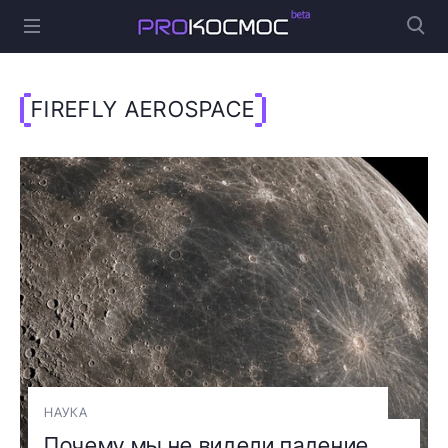
FIREFLY AEROSPACE
НАУКА
Почему мы не видели падение