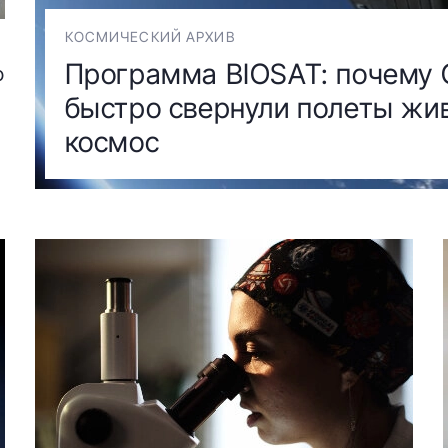
КОСМИЧЕСКИЙ АРХИВ
Программа BIOSAT: почему
о
быстро свернули полеты жи
космос