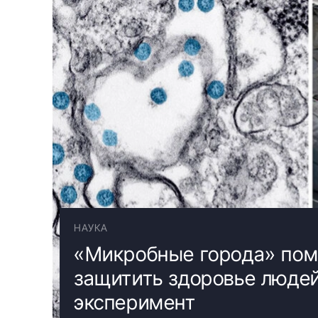
НАУКА
«Микробные города» пом
защитить здоровье людей
эксперимент