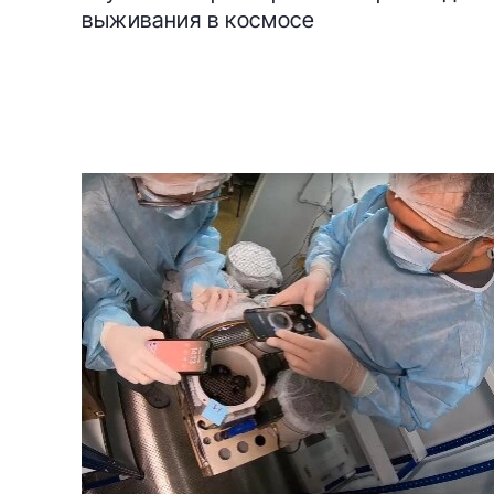
выживания в космосе