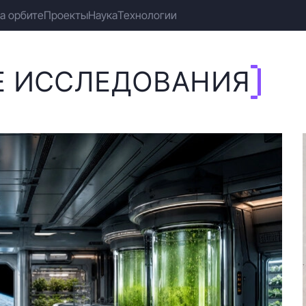
а орбите
Проекты
Наука
Технологии
Е ИССЛЕДОВАНИЯ