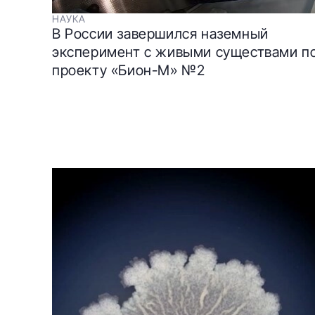
НАУКА
В России завершился наземный
эксперимент с живыми существами п
проекту «Бион-М» №2