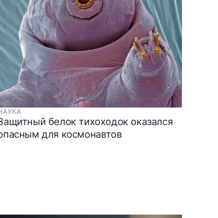
НАУКА
Защитный белок тихоходок оказался
опасным для космонавтов