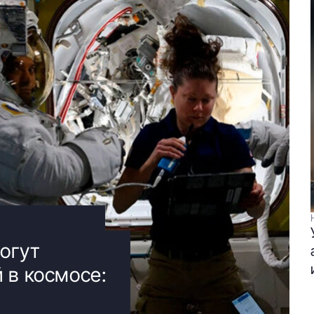
огут
 в космосе: