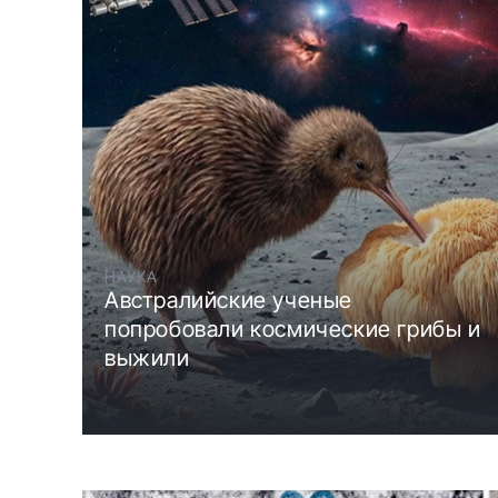
НАУКА
Австралийские ученые
попробовали космические грибы и
выжили