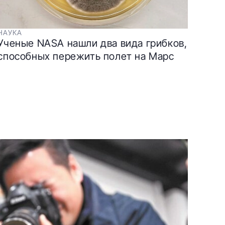
НАУКА
Ученые NASA нашли два вида грибков,
способных пережить полет на Марс