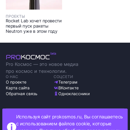
ПРОЕКТЫ
Rocket Lab хочет провести
первый пуск ракеты
Neutron уже в этом году
Pro Космос — это новое медиа
про космос и технологии.
О НАС
СОЦСЕТИ
О проекте
Телеграм
Карта сайта
ВКонтакте
Обратная связь
Одноклассники
Используя сайт prokosmos.ru, Вы соглашаетесь
Политика обработки персональных данных
с использованием файлов cookie, которые
Как мы используем cookie