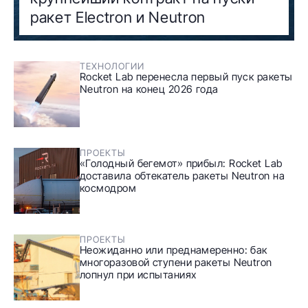
ракет Electron и Neutron
ТЕХНОЛОГИИ
Rocket Lab перенесла первый пуск ракеты
Neutron на конец 2026 года
ПРОЕКТЫ
«Голодный бегемот» прибыл: Rocket Lab
доставила обтекатель ракеты Neutron на
космодром
ПРОЕКТЫ
Неожиданно или преднамеренно: бак
многоразовой ступени ракеты Neutron
лопнул при испытаниях