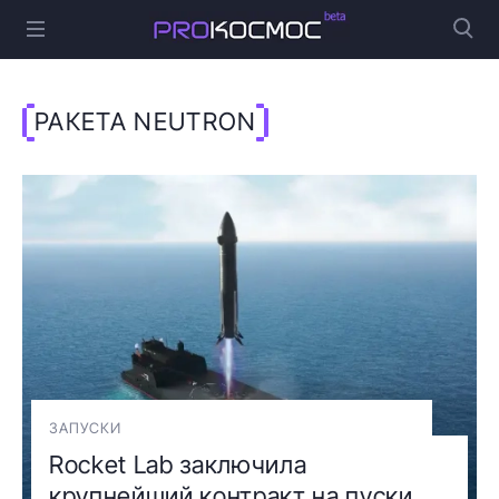
РАКЕТА NEUTRON
ЗАПУСКИ
Rocket Lab заключила
крупнейший контракт на пуски