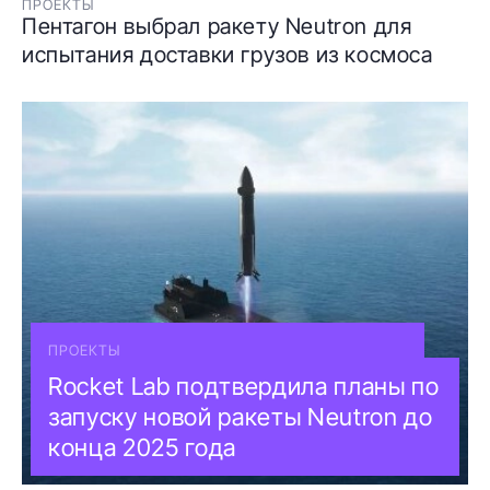
ПРОЕКТЫ
Пентагон выбрал ракету Neutron для
испытания доставки грузов из космоса
ПРОЕКТЫ
Rocket Lab подтвердила планы по
запуску новой ракеты Neutron до
конца 2025 года