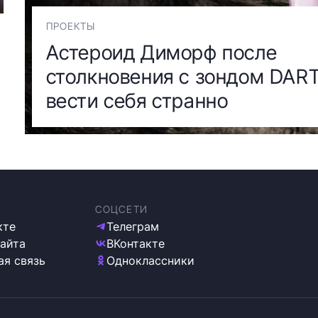
ПРОЕКТЫ
Астероид Диморф после
столкновения с зондом DAR
вести себя странно
СОЦСЕТИ
кте
Телеграм
сайта
ВКонтакте
ая связь
Одноклассники