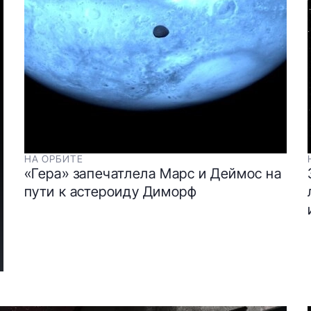
НА ОРБИТЕ
«Гера» запечатлела Марс и Деймос на
пути к астероиду Диморф