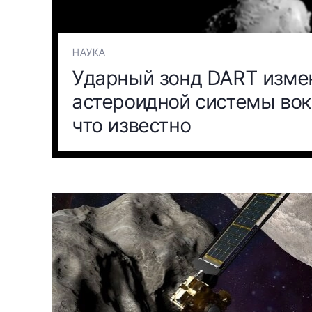
НАУКА
Ударный зонд DART изме
астероидной системы вок
что известно