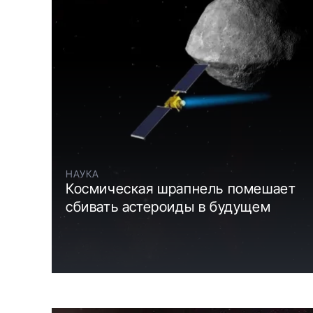
НАУКА
Космическая шрапнель помешает
сбивать астероиды в будущем