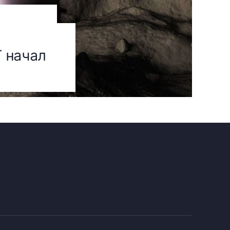
T начал