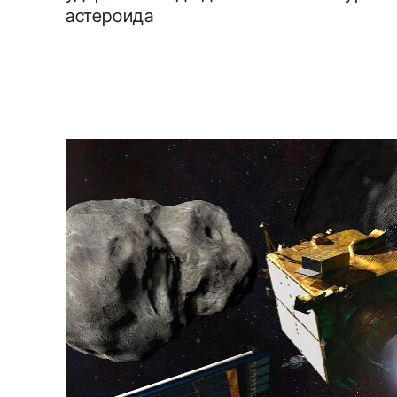
астероида