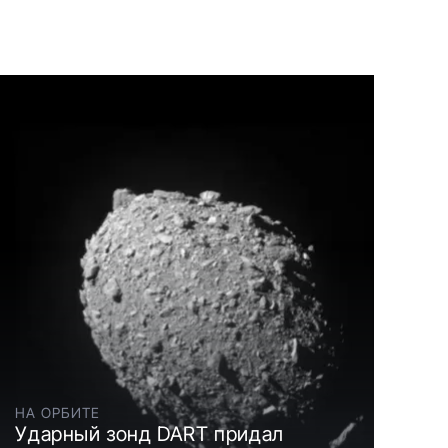
НА ОРБИТЕ
Ударный зонд DART придал