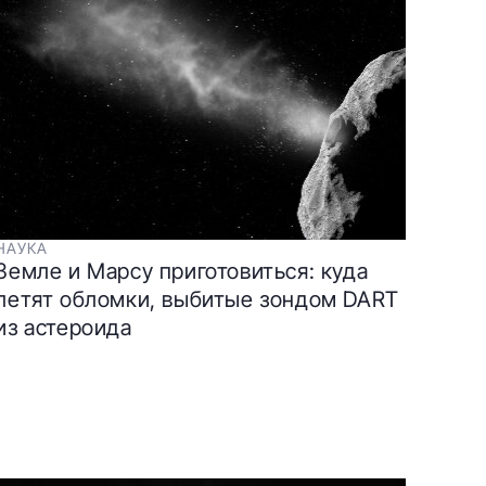
НАУКА
Земле и Марсу приготовиться: куда
летят обломки, выбитые зондом DART
из астероида