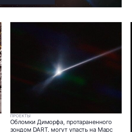
ПРОЕКТЫ
Обломки Диморфа, протараненного
зондом DART, могут упасть на Марс