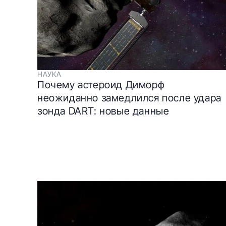
НАУКА
Почему астероид Диморф
неожиданно замедлился после удара
зонда DART: новые данные