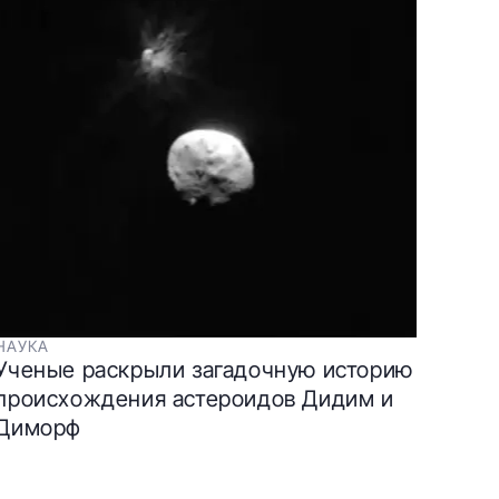
НАУКА
Ученые раскрыли загадочную историю
происхождения астероидов Дидим и
Диморф