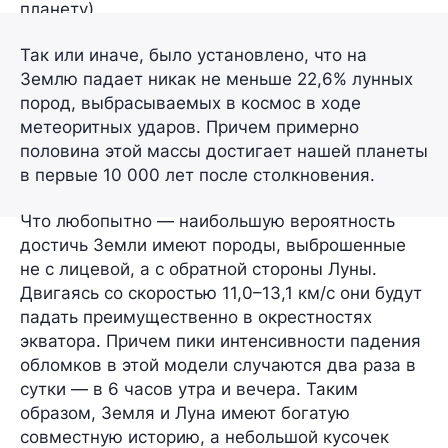
планету).
Так или иначе, было установлено, что на
Землю падает никак не меньше
22,6% лунных
пород
, выбрасываемых в космос в ходе
метеоритных ударов. Причем примерно
половина этой массы достигает нашей планеты
в
первые 10 000 лет
после столкновения.
Что любопытно — наибольшую вероятность
достичь Земли имеют породы, выброшенные
не с лицевой, а с обратной стороны Луны.
Двигаясь со скоростью
11,0–13,1 км/с
они будут
падать преимущественно в окрестностях
экватора. Причем пики интенсивности падения
обломков в этой модели случаются два раза в
сутки — в 6 часов утра и вечера. Таким
образом, Земля и Луна имеют богатую
совместную историю, а небольшой кусочек