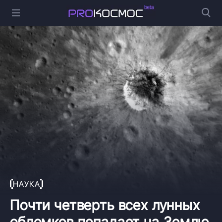
НАУКА
Почти четверть всех лунных
обломков попадает на Землю