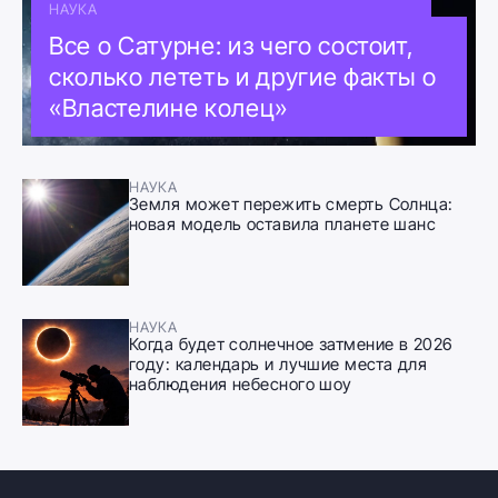
НАУКА
Все о Сатурне: из чего состоит,
сколько лететь и другие факты о
«Властелине колец»
НАУКА
Земля может пережить смерть Солнца:
новая модель оставила планете шанс
НАУКА
Когда будет солнечное затмение в 2026
году: календарь и лучшие места для
наблюдения небесного шоу