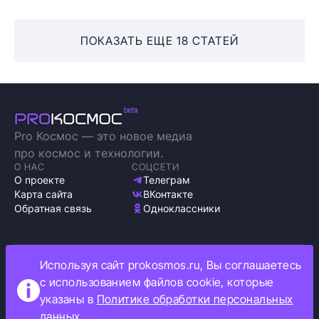
ПОКАЗАТЬ ЕЩЕ 18 СТАТЕЙ
Pro Космос — это новое медиа
про космос и технологии.
О НАС
СОЦСЕТИ
О проекте
Телеграм
Карта сайта
ВКонтакте
Обратная связь
Одноклассники
Используя сайт prokosmos.ru, Вы соглашаетесь
Политика обработки персональных данных
с использованием файлов cookie, которые
Как мы используем cookie
указаны в
Политике обработки персональных
Информация об ограничениях
данных