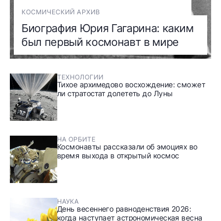
КОСМИЧЕСКИЙ АРХИВ
Биография Юрия Гагарина: каким
был первый космонавт в мире
ТЕХНОЛОГИИ
Тихое архимедово восхождение: сможет
ли стратостат долететь до Луны
НА ОРБИТЕ
Космонавты рассказали об эмоциях во
время выхода в открытый космос
НАУКА
День весеннего равноденствия 2026:
когда наступает астрономическая весна