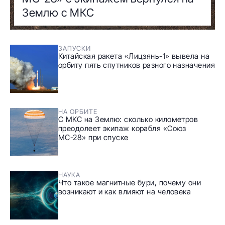
Землю с МКС
ЗАПУСКИ
Китайская ракета «Лицзянь-1» вывела на
орбиту пять спутников разного назначения
НА ОРБИТЕ
С МКС на Землю: сколько километров
преодолеет экипаж корабля «Союз
МС-28» при спуске
НАУКА
Что такое магнитные бури, почему они
возникают и как влияют на человека