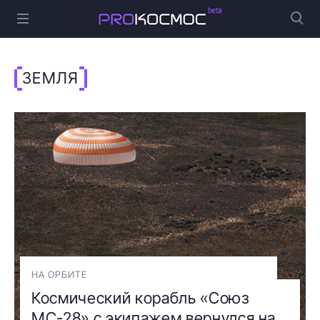
ЗЕМЛЯ
НА ОРБИТЕ
Космический корабль «Союз
МС-28» с экипажем вернулся на