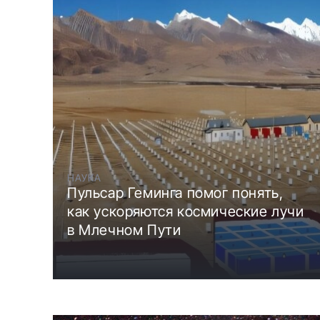
НАУКА
Пульсар Геминга помог понять,
как ускоряются космические лучи
в Млечном Пути