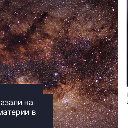
азали на
материи в