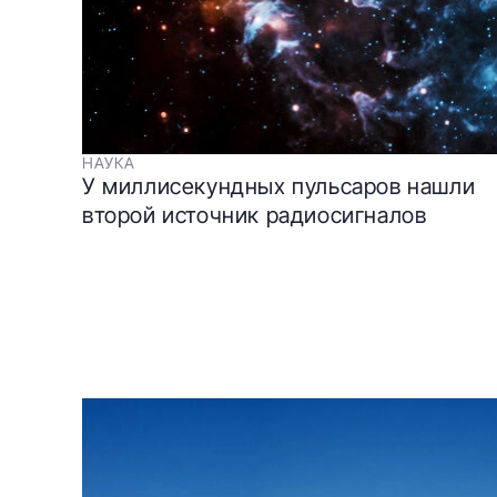
НАУКА
У миллисекундных пульсаров нашли
второй источник радиосигналов