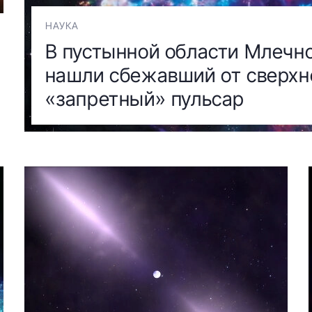
НАУКА
В пустынной области Млечн
нашли сбежавший от сверхн
«запретный» пульсар