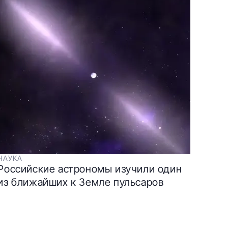
НАУКА
Российские астрономы изучили один
из ближайших к Земле пульсаров