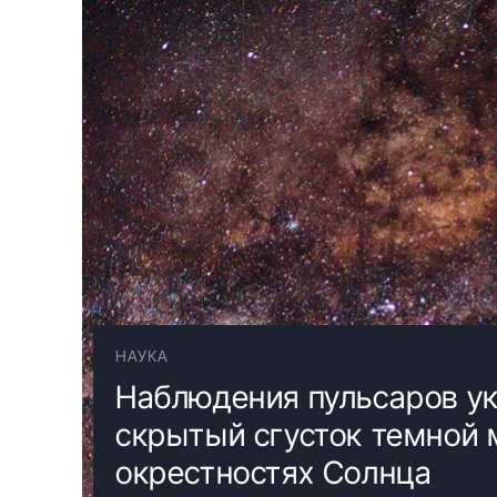
НАУКА
Наблюдения пульсаров ук
скрытый сгусток темной 
окрестностях Солнца