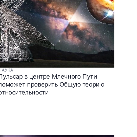
НАУКА
Пульсар в центре Млечного Пути
поможет проверить Общую теорию
относительности