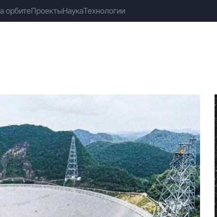
а орбите
Проекты
Наука
Технологии