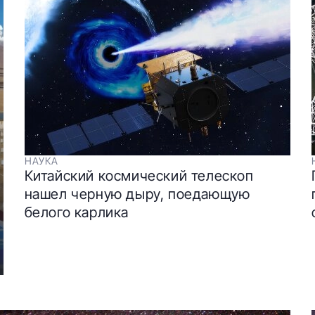
НАУКА
Китайский космический телескоп
нашел черную дыру, поедающую
белого карлика