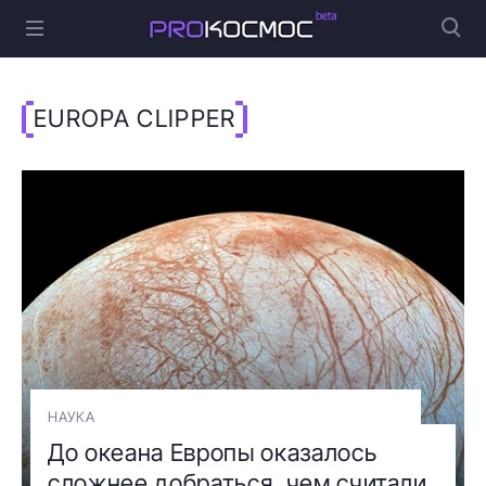
EUROPA CLIPPER
НАУКА
До океана Европы оказалось
сложнее добраться, чем считали