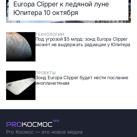
Europa Clipper к ледяной луне
Юпитера 10 октября
ТЕХНОЛОГИИ
Под угрозой $5 млрд: зонд Europa Clipper
может не выдержать радиации у Юпитера
ПРОЕКТЫ
Зонд Europa Clipper будет нести послание
инопланетянам
Pro Космос — это новое медиа