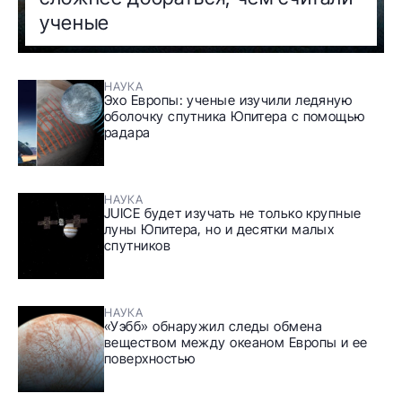
ученые
НАУКА
Эхо Европы: ученые изучили ледяную
оболочку спутника Юпитера с помощью
радара
НАУКА
JUICE будет изучать не только крупные
луны Юпитера, но и десятки малых
спутников
НАУКА
«Уэбб» обнаружил следы обмена
веществом между океаном Европы и ее
поверхностью