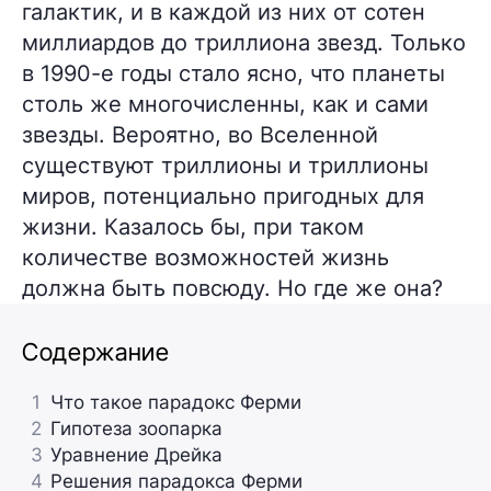
галактик, и в каждой из них от сотен
миллиардов до триллиона звезд. Только
в 1990-е годы стало ясно, что планеты
столь же многочисленны, как и сами
звезды. Вероятно, во Вселенной
существуют триллионы и триллионы
миров, потенциально пригодных для
жизни. Казалось бы, при таком
количестве возможностей жизнь
должна быть повсюду. Но где же она?
Содержание
1
Что такое парадокс Ферми
2
Гипотеза зоопарка
3
Уравнение Дрейка
4
Решения парадокса Ферми