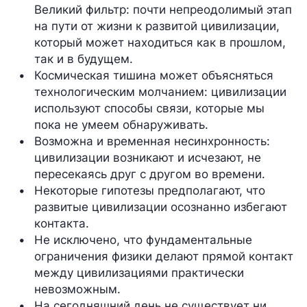
Великий фильтр: почти непреодолимый этап 
на пути от жизни к развитой цивилизации, 
который может находиться как в прошлом, 
так и в будущем.
Космическая тишина может объясняться 
технологическим молчанием: цивилизации 
используют способы связи, которые мы 
пока не умеем обнаруживать.
Возможна и временная несинхронность: 
цивилизации возникают и исчезают, не 
пересекаясь друг с другом во времени.
Некоторые гипотезы предполагают, что 
развитые цивилизации осознанно избегают 
контакта.
Не исключено, что фундаментальные 
ограничения физики делают прямой контакт 
между цивилизациями практически 
невозможным.
На сегодняшний день не существует ни 