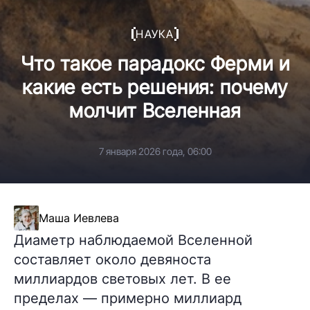
НАУКА
Что такое парадокс Ферми и
какие есть решения: почему
молчит Вселенная
7 января 2026 года, 06:00
Маша Иевлева
Диаметр наблюдаемой Вселенной
составляет около девяноста
миллиардов световых лет. В ее
пределах — примерно миллиард