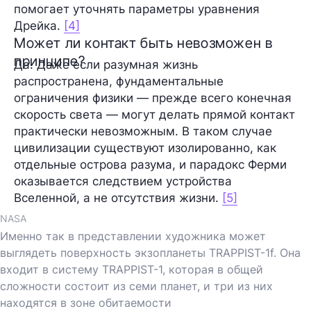
помогает уточнять параметры уравнения
Дрейка.
[4]
Может ли контакт быть невозможен в
принципе?
Да. Даже если разумная жизнь
распространена, фундаментальные
ограничения физики — прежде всего конечная
скорость света — могут делать прямой контакт
практически невозможным. В таком случае
цивилизации существуют изолированно, как
отдельные острова разума, и парадокс Ферми
оказывается следствием устройства
Вселенной, а не отсутствия жизни.
[5]
NASA
Именно так в представлении художника может
выглядеть поверхность экзопланеты TRAPPIST-1f. Она
входит в систему TRAPPIST-1, которая в общей
сложности состоит из семи планет, и три из них
находятся в зоне обитаемости