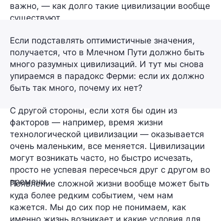
важно, — как долго такие цивилизации вообще
существуют.
Если подставлять оптимистичные значения,
получается, что в Млечном Пути должно быть
много разумных цивилизаций. И тут мы снова
упираемся в парадокс Ферми: если их должно
быть так много, почему их нет?
С другой стороны, если хотя бы один из
факторов — например, время жизни
технологической цивилизации — оказывается
очень маленьким, все меняется. Цивилизации
могут возникать часто, но быстро исчезать,
просто не успевая пересечься друг с другом во
времени.
Появление сложной жизни вообще может быть
куда более редким событием, чем нам
кажется. Мы до сих пор не понимаем, как
именно жизнь возникает и какие условия для