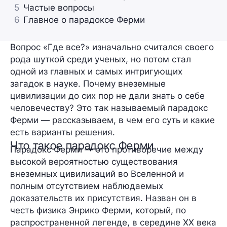
5
Частые вопросы
6
Главное о парадоксе Ферми
Вопрос «Где все?» изначально считался своего
рода шуткой среди ученых, но потом стал
одной из главных и самых интригующих
загадок в науке. Почему внеземные
цивилизации до сих пор не дали знать о себе
человечеству? Это так называемый парадокс
Ферми — рассказываем, в чем его суть и какие
есть варианты решения.
Что такое парадокс Ферми
Парадокс Ферми — это противоречие между
высокой вероятностью существования
внеземных цивилизаций во Вселенной и
полным отсутствием наблюдаемых
доказательств их присутствия. Назван он в
честь физика Энрико Ферми, который, по
распространенной легенде, в середине XX века