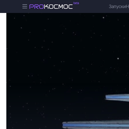
Запуски
Н