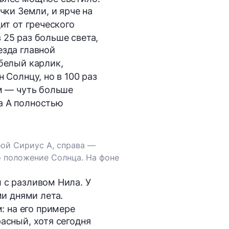
чки Земли, и ярче на
ит от греческого
 25 раз больше света,
езда главной
 белый карлик,
 Солнцу, но в 100 раз
км — чуть больше
а A полностью
ой Сириус A, справа —
о положение Солнца. На фоне
 с разливом Нила. У
и днями лета.
 на его примере
асный, хотя сегодня