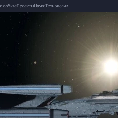
а орбите
Проекты
Наука
Технологии