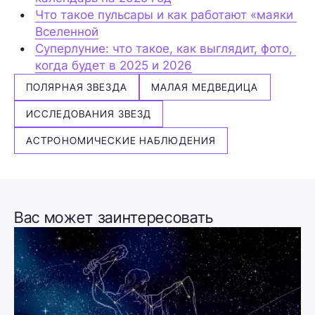
Что такое пульсары и как работают «маяки 
Вселенной
Суперлуние: что такое, как выглядит, фото, 
когда будет в 2025 и 2026
ПОЛЯРНАЯ ЗВЕЗДА
МАЛАЯ МЕДВЕДИЦА
ИССЛЕДОВАНИЯ ЗВЕЗД
АСТРОНОМИЧЕСКИЕ НАБЛЮДЕНИЯ
Вас может заинтересовать