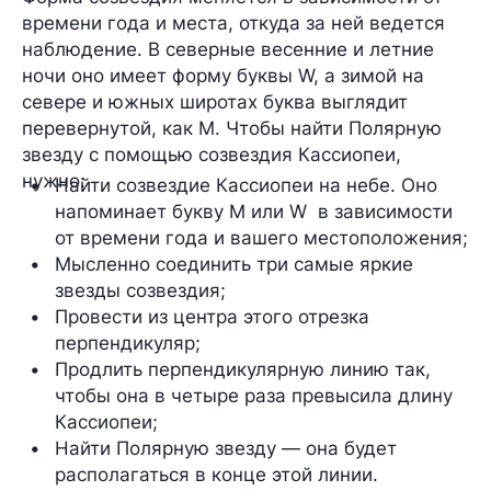
времени года и места, откуда за ней ведется
наблюдение. В северные весенние и летние
ночи оно имеет форму буквы W, а зимой на
севере и южных широтах буква выглядит
перевернутой, как M. Чтобы найти Полярную
звезду с помощью созвездия Кассиопеи,
нужно:
Найти созвездие Кассиопеи на небе. Оно 
напоминает букву М или W  в зависимости 
от времени года и вашего местоположения;
Мысленно соединить три самые яркие 
звезды созвездия;
Провести из центра этого отрезка 
перпендикуляр;
Продлить перпендикулярную линию так, 
чтобы она в четыре раза превысила длину 
Кассиопеи;
Найти Полярную звезду — она будет 
располагаться в конце этой линии.