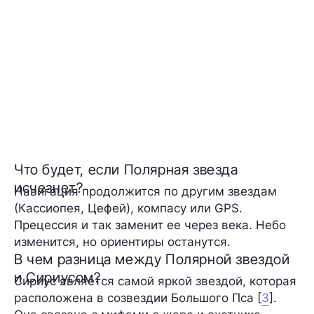
Что будет, если Полярная звезда
исчезнет?
Навигация продолжится по другим звездам
(Кассиопея, Цефей), компасу или GPS.
Прецессия и так заменит ее через века. Небо
изменится, но ориентиры останутся.
В чем разница между Полярной звездой
и Сириусом?
Сириус является самой яркой звездой, которая
расположена в созвездии Большого Пса [
3
].