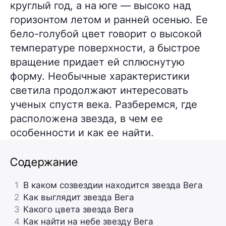
круглый год, а на юге — высоко над
горизонтом летом и ранней осенью. Ее
бело-голубой цвет говорит о высокой
температуре поверхности, а быстрое
вращение придает ей сплюснутую
форму. Необычные характеристики
светила продолжают интересовать
ученых спустя века. Разберемся, где
расположена звезда, в чем ее
особенности и как ее найти.
Содержание
1
В каком созвездии находится звезда Вега
2
Как выглядит звезда Вега
3
Какого цвета звезда Вега
4
Как найти на небе звезду Вега