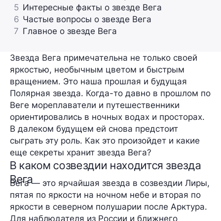
5
Интересные факты о звезде Вега
6
Частые вопросы о звезде Вега
7
Главное о звезде Вега
Звезда Вега примечательна не только своей
яркостью, необычным цветом и быстрым
вращением. Это наша прошлая и будущая
Полярная звезда. Когда-то давно в прошлом по
Веге мореплаватели и путешественники
ориентировались в ночных водах и просторах.
В далеком будущем ей снова предстоит
сыграть эту роль. Как это произойдет и какие
еще секреты хранит звезда Вега?
В каком созвездии находится звезда
Вега
Вега
— это ярчайшая звезда в
созвездии Лиры
,
пятая по яркости на ночном небе и вторая по
яркости в северном полушарии после Арктура.
Для наблюдателя из России и ближнего