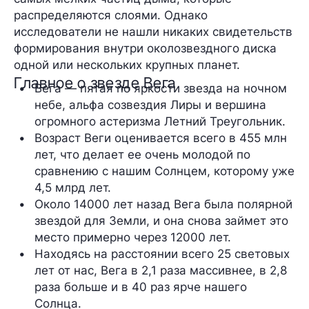
распределяются слоями. Однако
исследователи не нашли никаких свидетельств
формирования внутри околозвездного диска
одной или нескольких крупных планет.
Главное о звезде Вега
Вега — пятая по яркости звезда на ночном 
небе, альфа созвездия Лиры и вершина 
огромного астеризма Летний Треугольник.
Возраст Веги оценивается всего в 455 млн 
лет, что делает ее очень молодой по 
сравнению с нашим Солнцем, которому уже 
4,5 млрд лет.
Около 14000 лет назад Вега была полярной 
звездой для Земли, и она снова займет это 
место примерно через 12000 лет.
Находясь на расстоянии всего 25 световых 
лет от нас, Вега в 2,1 раза массивнее, в 2,8 
раза больше и в 40 раз ярче нашего 
Солнца.