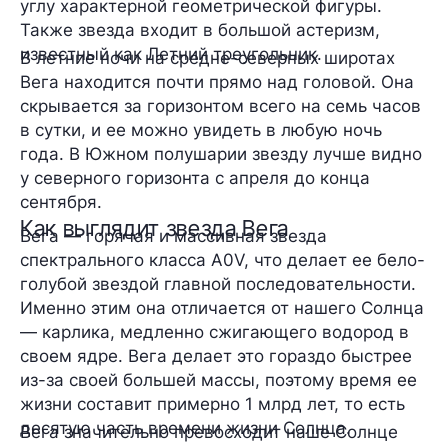
углу характерной геометрической фигуры.
Также звезда входит в большой астеризм,
известный как Летний треугольник.
В летние ночи на средне-северных широтах
Вега находится почти прямо над головой. Она
скрывается за горизонтом всего на семь часов
в сутки, и ее можно увидеть в любую ночь
года. В Южном полушарии звезду лучше видно
у северного горизонта с апреля до конца
сентября.
Как выглядит звезда Вега
Вега — горячая и массивная звезда
спектрального класса A0V, что делает ее бело-
голубой звездой главной последовательности.
Именно этим она отличается от нашего Солнца
— карлика, медленно сжигающего водород в
своем ядре. Вега делает это гораздо быстрее
из-за своей большей массы, поэтому время ее
жизни составит примерно 1 млрд лет, то есть
десятую часть времени жизни Солнца.
Вега значительно превосходит наше Солнце