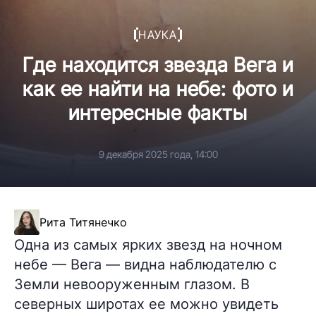
НАУКА
Где находится звезда Вега и
как ее найти на небе: фото и
интересные факты
9 декабря 2025 года, 14:00
Рита Титянечко
Одна из самых ярких звезд на ночном
небе — Вега — видна наблюдателю с
Земли невооруженным глазом. В
северных широтах ее можно увидеть