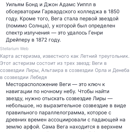
Уильям Бонд и Джон Адамс Уиппл в
обсерватории Гарвардского колледжа в 1850
году. Кроме того, Вега стала первой звездой
(помимо Солнца), у которой был определен
спектр излучения — это удалось Генри
Дрейперу в 1872 году.
Stellarium Web
Карта астеризма, известного как Летний треугольник.
Этот астеризм состоит из трех звезд: Веги в
созвездии Лиры, Альтаира в созвездии Орла и Денеба
в созвездии Лебедя
Месторасположение Веги — это ключ к
навигации по ночному небу. Чтобы найти
звезду, нужно отыскать созвездие Лиры —
небольшое, но выразительное созвездие в виде
правильного параллелограмма, которое с
древних времен ассоциировали с падающей на
землю арфой. Сама Вега находится в верхнем