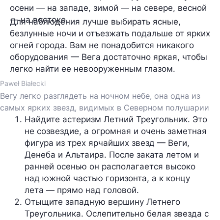
осени — на западе, зимой — на севере, весной
— на востоке.
Для наблюдения лучше выбирать ясные,
безлунные ночи и отъезжать подальше от ярких
огней города. Вам не понадобится никакого
оборудования — Вега достаточно яркая, чтобы
легко найти ее невооруженным глазом.
Paweł Białecki
Вегу легко разглядеть на ночном небе, она одна из
самых ярких звезд, видимых в Северном полушарии
Найдите астеризм Летний Треугольник.
 Это 
не созвездие, а огромная и очень заметная 
фигура из трех ярчайших звезд — Веги, 
Денеба и Альтаира. После заката летом и 
ранней осенью он располагается высоко 
над южной частью горизонта, а к концу 
лета — прямо над головой.
Отыщите западную вершину Летнего 
Треугольника. 
Ослепительно белая звезда с 