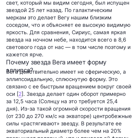
свет, который мы видим сегодня, был испущен
звездой 25 лет назад. По галактическим
меркам это делает Вегу нашим близким
соседом, что и объясняет ее высокую видимую
яркость. Для сравнения, Сириус, самая яркая
звезда на ночном небе, находится всего в 8,6
светового года от нас — в том числе поэтому и
кажется ярче.
Почему звезда Вега имеет форму
эллипса?
Вега действительно имеет не сферическую, а
эллипсоидальную, сплюснутую форму. Это
связано с ее быстрым вращением вокруг своей
оси [
2
]. Звезда делает один оборот примерно
за 12,5 часа (Солнцу на это требуется 25,4
дня). Из-за такой огромной скорости вращения
(от 230 до 270 км/с на экваторе) центробежные
силы «растягивают» звезду. В результате ее
экваториальный диаметр более чем на 20%