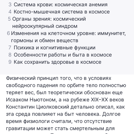
3
Система крови: космическая анемия
4
Костно-мышечная система в космосе
5
Органы зрения: космический
нейроокулярный синдром
6
Изменения на клеточном уровне: иммунитет,
гормоны и обмен веществ
7
Психика и когнитивные функции
8
Особенности работы и быта в космосе
9
Как сохранить здоровье в космосе
Физический принцип того, что в условиях
свободного падения по орбите тело полностью
теряет вес, был теоретически обоснован еще
Исааком Ньютоном, а на рубеже XIX–XX веков
Константин Циолковский детально описал, как
эта среда повлияет на быт человека. Долгое
время физиологи считали, что отсутствие
гравитации может стать смертельным для