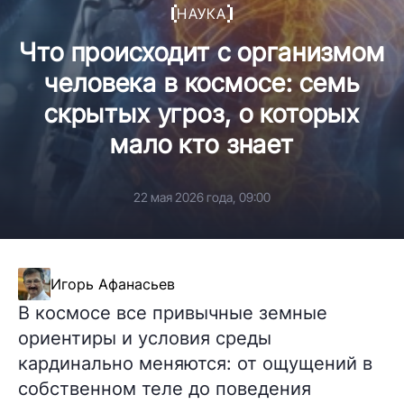
НАУКА
Что происходит с организмом
человека в космосе: семь
скрытых угроз, о которых
мало кто знает
22 мая 2026 года, 09:00
Игорь Афанасьев
В космосе все привычные земные
ориентиры и условия среды
кардинально меняются: от ощущений в
собственном теле до поведения