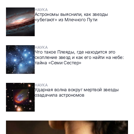
НАУКА
Астрономы выяснили, как звезды
«убегают» из Млечного Пути
НАУКА
Что такое Плеяды, где находится это
скопление звезд и как его найти на небе:
тайна «Семи Сестер»
НАУКА
Ударная волна вокруг мертвой звезды
озадачила астрономов