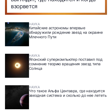
взорвется
НАУКА
Китайские астрономы впервые
обнаружили рождение звезд на окраине
Млечного Пути
НАУКА
Японский суперкомпьютер поставил под
сомнение теорию вращения звезд типа
Солнца
НАУКА
Что такое Альфа Центавра, где находится
звездная система и сколько до нее лететь