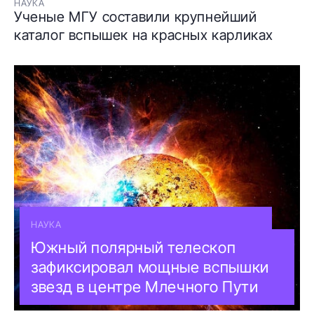
НАУКА
Ученые МГУ составили крупнейший
каталог вспышек на красных карликах
НАУКА
Южный полярный телескоп
зафиксировал мощные вспышки
звезд в центре Млечного Пути