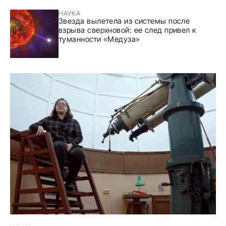
НАУКА
Звезда вылетела из системы после
взрыва сверхновой: ее след привел к
туманности «Медуза»