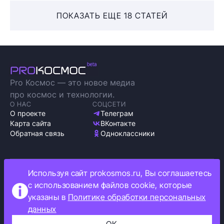
ПОКАЗАТЬ ЕЩЕ 18 СТАТЕЙ
Pro Космос — это новое медиа
про космос и технологии.
О НАС
СОЦСЕТИ
О проекте
Телеграм
Карта сайта
ВКонтакте
Обратная связь
Одноклассники
Используя сайт prokosmos.ru, Вы соглашаетесь
Политика обработки персональных данных
с использованием файлов cookie, которые
Как мы используем cookie
указаны в
Политике обработки персональных
Информация об ограничениях
данных
Прокосмос © 2023
+16