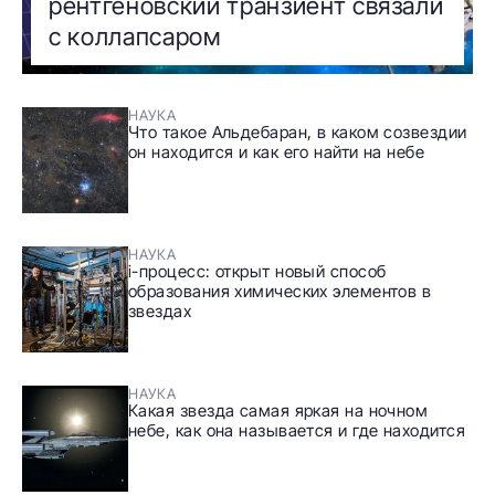
рентгеновский транзиент связали
с коллапсаром
НАУКА
Что такое Альдебаран, в каком созвездии
он находится и как его найти на небе
НАУКА
i-процесс: открыт новый способ
образования химических элементов в
звездах
НАУКА
Какая звезда самая яркая на ночном
небе, как она называется и где находится