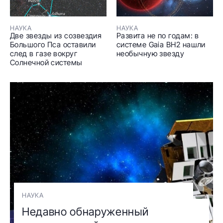
НАУКА
НАУКА
Две звезды из созвездия
Развита не по годам: в
Большого Пса оставили
системе Gaia BH2 нашли
след в газе вокруг
необычную звезду
Солнечной системы
НАУКА
Недавно обнаруженный