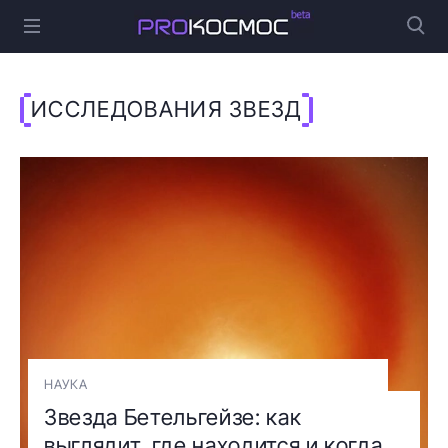
ИССЛЕДОВАНИЯ ЗВЕЗД
НАУКА
Звезда Бетельгейзе: как
выглядит, где находится и когда