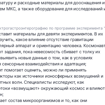
ратуру и расходные материалы для дооснащения и
ем МКС, а также оборудование для исследований 
ктрогастроэнтерографию по программе эксперимента 
оставит материалы для
девяти
экспериментов. В их
зучить, какое влияние отсутствие гравитации 
т задания, пока невесомость сбивает с толку их 
 выявить новые данные о том, как в условиях 
 сенсорные взаимодействия и адаптация;
т помогает оценить, можно ли применять 
кторы как источники ионосферных возмущений и 
тных волн. Специалисты исследуют, как 
отоки «возмущают» окружающий космос и влияют 
н;
ет состав микроорганизмов и то, как они 