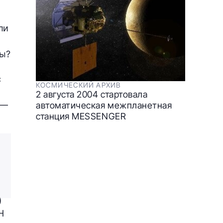
ли
ны?
с
КОСМИЧЕСКИЙ АРХИВ
2 августа 2004 стартовала
—
автоматическая межпланетная
станция MESSENGER
)
Н