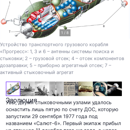
1 / 8
Устройство транспортного грузового корабля
«Прогресс»: 1, 3 и 6 – антенны системы поиска и
стыковки; 2 – грузовой отсек; 4 – отсек компонентов
дозаправки; 5 – приборно агрегатный отсек; 7 –
активный стыковочный агрегат
Эволюция
Увы, двумя стыковочными узлами удалось
оснастить лишь пятую по счету ДОС, которую
запустили 29 сентября 1977 года под
названием «Салют-6». Первый экипаж прибыл