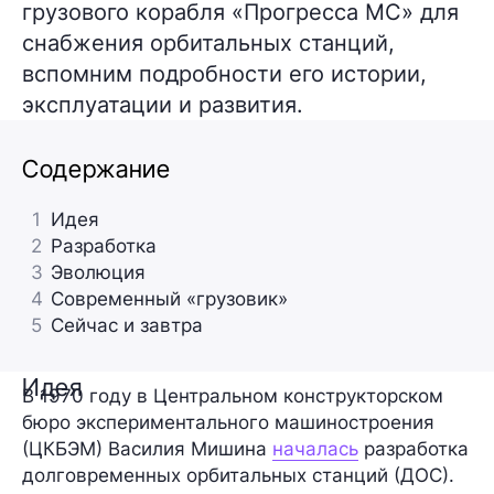
грузового корабля «Прогресса МС» для
снабжения орбитальных станций,
вспомним подробности его истории,
эксплуатации и развития.
Содержание
1
Идея
2
Разработка
3
Эволюция
4
Современный «грузовик»
5
Сейчас и завтра
Идея
В 1970 году в Центральном конструкторском
бюро экспериментального машиностроения
(ЦКБЭМ) Василия Мишина
началась
разработка
долговременных орбитальных станций (ДОС)
.