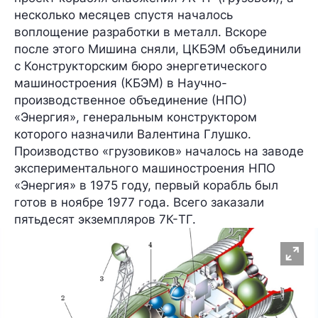
несколько месяцев спустя началось
воплощение разработки в металл. Вскоре
после этого Мишина сняли, ЦКБЭМ объединили
с Конструкторским бюро энергетического
машиностроения (КБЭМ) в Научно-
производственное объединение (НПО)
«Энергия», генеральным конструктором
которого назначили Валентина Глушко.
Производство «грузовиков» началось на заводе
экспериментального машиностроения НПО
«Энергия» в 1975 году, первый корабль был
готов в ноябре 1977 года. Всего заказали
пятьдесят
экземпляров 7К-TГ.