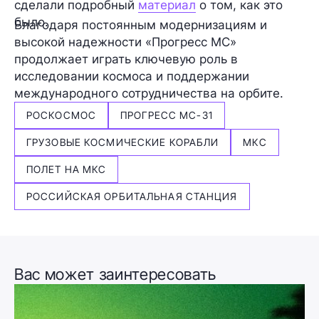
сделали подробный
материал
о том, как это
было.
Благодаря постоянным модернизациям и
высокой надежности «Прогресс МС»
продолжает играть ключевую роль в
исследовании космоса и поддержании
международного сотрудничества на орбите.
РОСКОСМОС
ПРОГРЕСС МС-31
ГРУЗОВЫЕ КОСМИЧЕСКИЕ КОРАБЛИ
МКС
ПОЛЕТ НА МКС
РОССИЙСКАЯ ОРБИТАЛЬНАЯ СТАНЦИЯ
Вас может заинтересовать