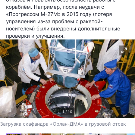
кораблём. Например, после неудачи с
«Прогрессом М-27М» в 2015 году (потеря
управления из-за проблем с ракетой-
носителем) были внедрены дополнительные
проверки и улучшения.
1 / 10
Загрузка скафандра «Орлан-ДМА» в грузовой отсек