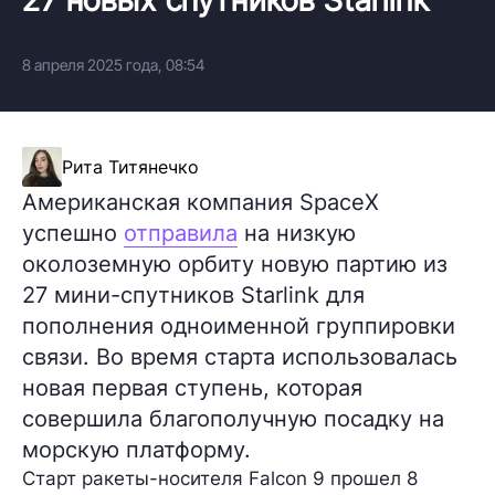
8 апреля 2025 года, 08:54
Рита Титянечко
Американская компания SpaceX
успешно
отправила
на низкую
околоземную орбиту новую партию из
27 мини-спутников Starlink для
пополнения одноименной группировки
связи. Во время старта использовалась
новая первая ступень, которая
совершила благополучную посадку на
морскую платформу.
Старт ракеты-носителя
Falcon 9
прошел 8