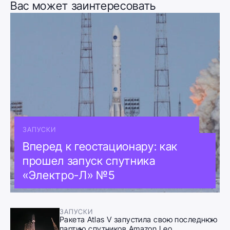
Вас может заинтересовать
ЗАПУСКИ
Вперед к геостационару: как
прошел запуск спутника
«Электро-Л» №5
ЗАПУСКИ
Ракета Atlas V запустила свою последнюю
партию спутников Amazon Leo