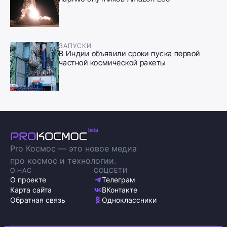
ЗАПУСКИ
В Индии объявили сроки пуска первой
частной космической ракеты
Pro Космос — это новое медиа
про космос и технологии.
О НАС
СОЦСЕТИ
О проекте
Телеграм
Карта сайта
ВКонтакте
Обратная связь
Одноклассники