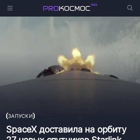
ЗАПУСКИ
SpaceX доставила на орбиту
27 новых спутников Starlink