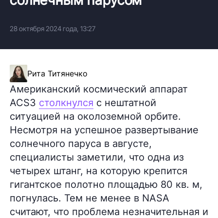
28 октября 2024 года, 13:27
Рита Титянечко
Американский космический аппарат
ACS3
столкнулся
с нештатной
ситуацией на околоземной орбите.
Несмотря на успешное развертывание
солнечного паруса в августе,
специалисты заметили, что одна из
четырех штанг, на которую крепится
гигантское полотно площадью 80 кв. м,
погнулась. Тем не менее в NASA
считают, что проблема незначительная и