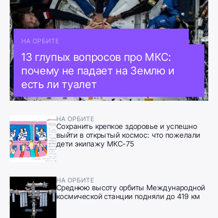
НА ОРБИТЕ
13 глупых вопросов про МКС:
почему не падает на Землю и
есть ли туалет
НА ОРБИТЕ
Сохранить крепкое здоровье и успешно
выйти в открытый космос: что пожелали
дети экипажу МКС-75
НА ОРБИТЕ
Среднюю высоту орбиты Международной
космической станции подняли до 419 км