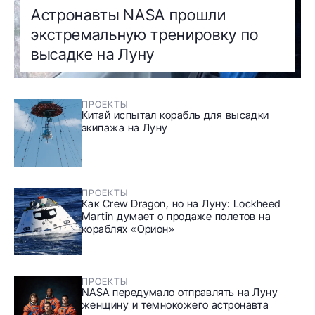
Астронавты NASA прошли
экстремальную тренировку по
высадке на Луну
ПРОЕКТЫ
Китай испытал корабль для высадки
экипажа на Луну
ПРОЕКТЫ
Как Crew Dragon, но на Луну: Lockheed
Martin думает о продаже полетов на
кораблях «Орион»
ПРОЕКТЫ
NASA передумало отправлять на Луну
женщину и темнокожего астронавта