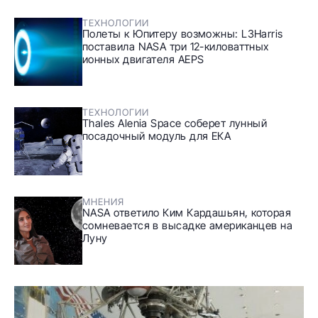
ТЕХНОЛОГИИ
Полеты к Юпитеру возможны: L3Harris
поставила NASA три 12-киловаттных
ионных двигателя AEPS
ТЕХНОЛОГИИ
Thales Alenia Space соберет лунный
посадочный модуль для ЕКА
МНЕНИЯ
NASA ответило Ким Кардашьян, которая
сомневается в высадке американцев на
Луну