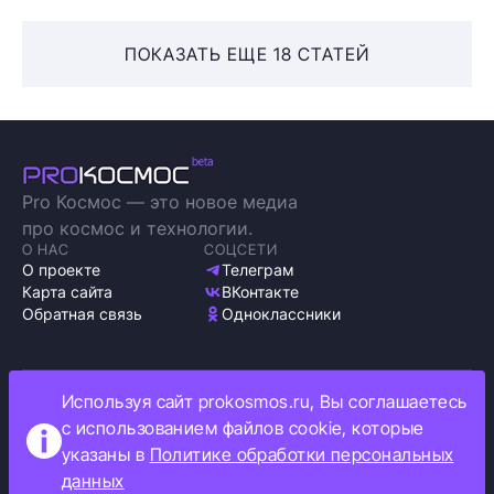
ПОКАЗАТЬ ЕЩЕ 18 СТАТЕЙ
Pro Космос — это новое медиа
про космос и технологии.
О НАС
СОЦСЕТИ
О проекте
Телеграм
Карта сайта
ВКонтакте
Обратная связь
Одноклассники
Используя сайт prokosmos.ru, Вы соглашаетесь
Политика обработки персональных данных
с использованием файлов cookie, которые
Как мы используем cookie
указаны в
Политике обработки персональных
Информация об ограничениях
данных