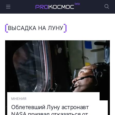
ВЫСАДКА НА ЛУНУ
МНЕНИЯ
Облетевший Луну астронавт
NASA призвал отказаться от