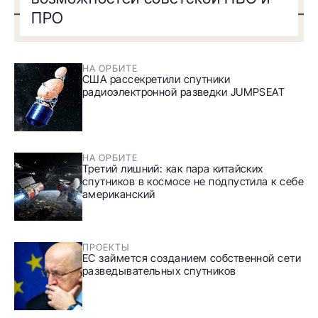
ПРО
НА ОРБИТЕ
США рассекретили спутники
радиоэлектронной разведки JUMPSEAT
НА ОРБИТЕ
Третий лишний: как пара китайских
спутников в космосе не подпустила к себе
американский
ПРОЕКТЫ
ЕС займется созданием собственной сети
разведывательных спутников