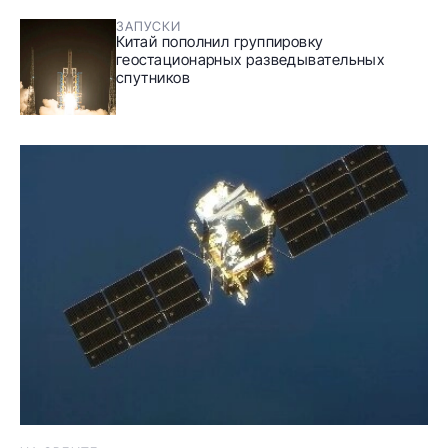
ЗАПУСКИ
Китай пополнил группировку
геостационарных разведывательных
спутников