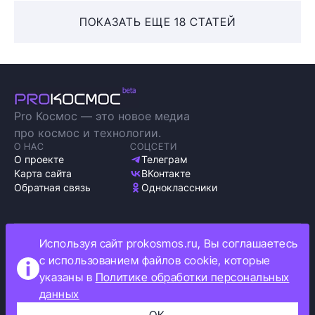
ПОКАЗАТЬ ЕЩЕ 18 СТАТЕЙ
Pro Космос — это новое медиа
про космос и технологии.
О НАС
СОЦСЕТИ
О проекте
Телеграм
Карта сайта
ВКонтакте
Обратная связь
Одноклассники
Используя сайт prokosmos.ru, Вы соглашаетесь
Политика обработки персональных данных
с использованием файлов cookie, которые
Как мы используем cookie
указаны в
Политике обработки персональных
Информация об ограничениях
данных
Прокосмос © 2023
+16