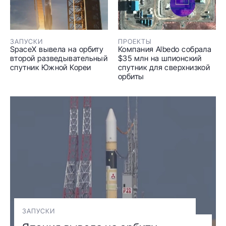
ЗАПУСКИ
ПРОЕКТЫ
SpaceX вывела на орбиту
Компания Albedo собрала
второй разведывательный
$35 млн на шпионский
спутник Южной Кореи
спутник для сверхнизкой
орбиты
ЗАПУСКИ