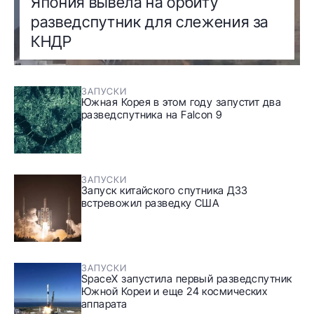
Япония вывела на орбиту
разведспутник для слежения за
КНДР
ЗАПУСКИ
Южная Корея в этом году запустит два
разведспутника на Falcon 9
ЗАПУСКИ
Запуск китайского спутника ДЗЗ
встревожил разведку США
ЗАПУСКИ
SpaceX запустила первый разведспутник
Южной Кореи и еще 24 космических
аппарата