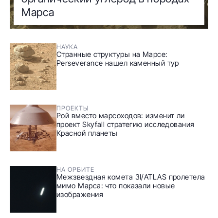
Марса
НАУКА
Странные структуры на Марсе:
Perseverance нашел каменный тур
ПРОЕКТЫ
Рой вместо марсоходов: изменит ли
проект Skyfall стратегию исследования
Красной планеты
НА ОРБИТЕ
Межзвездная комета 3I/ATLAS пролетела
мимо Марса: что показали новые
изображения