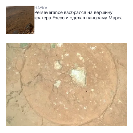
НАУКА
Perseverance взобрался на вершину
кратера Езеро и сделал панораму Марса