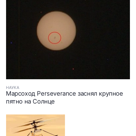
НАУКА
Марсоход Perseverance заснял крупное
пятно на Солнце