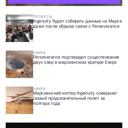
ПРОЕКТЫ
Ingenuity будет собирать данные на Марсе
даже после обрыва связи с Perseverance
НАУКА
Perseverance подтвердил существование
двух озер в марсианском кратере Езеро
НАУКА
Марсианский коптер Ingenuity совершил
самый продолжительный полет за
полтора года