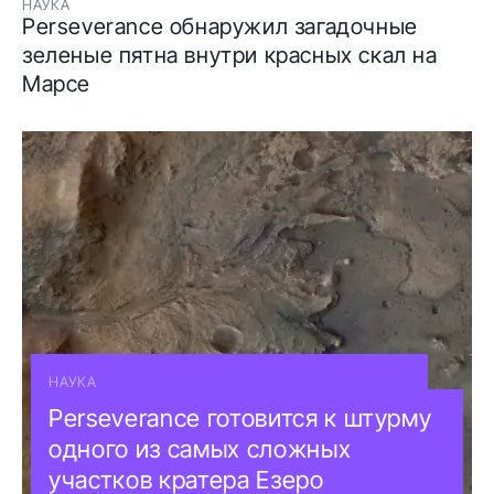
НАУКА
Perseverance обнаружил загадочные
зеленые пятна внутри красных скал на
Марсе
НАУКА
Perseverance готовится к штурму
одного из самых сложных
участков кратера Езеро