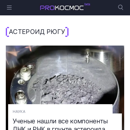
АСТЕРОИД РЮГУ
НАУКА
Ученые нашли все компоненты
ДНК и РНК в грунте астероида