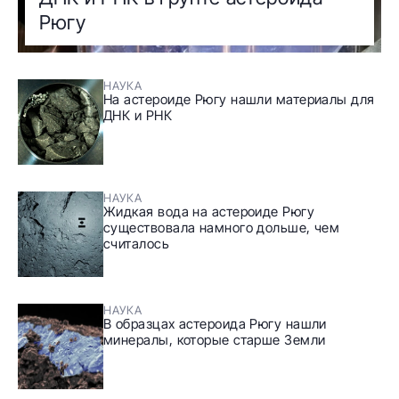
Рюгу
НАУКА
На астероиде Рюгу нашли материалы для
ДНК и РНК
НАУКА
Жидкая вода на астероиде Рюгу
существовала намного дольше, чем
считалось
НАУКА
В образцах астероида Рюгу нашли
минералы, которые старше Земли