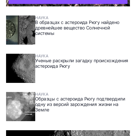
НАУКА
В образцах с астероида Рюгу найдено
древнейшее вещество Солнечной
системы
НАУКА
Ученые раскрыли загадку происхождения
астероида Рюгу
НАУКА
Образцы с астероида Рюгу подтвердили
одну из версий зарождения жизни на
Земле