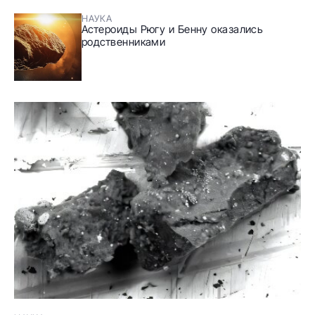
НАУКА
Астероиды Рюгу и Бенну оказались
родственниками