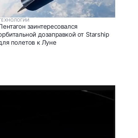
ТЕХНОЛОГИИ
Пентагон заинтересовался
орбитальной дозаправкой от Starship
для полетов к Луне