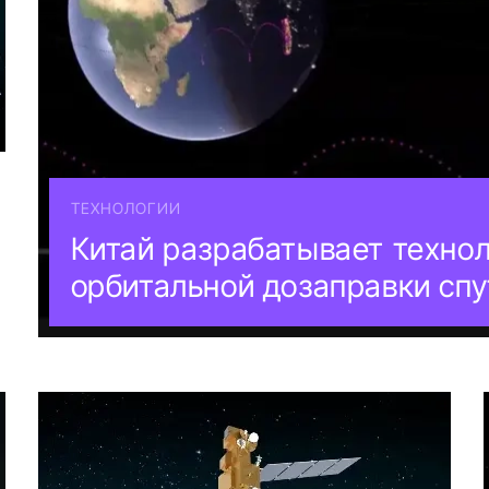
ТЕХНОЛОГИИ
Китай разрабатывает техно
орбитальной дозаправки спу