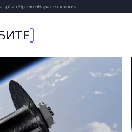
а орбите
Проекты
Наука
Технологии
БИТЕ