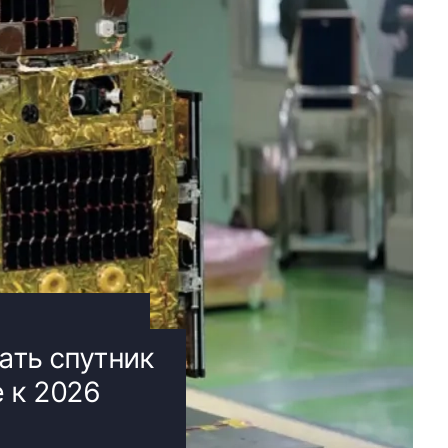
тать спутник
е к 2026