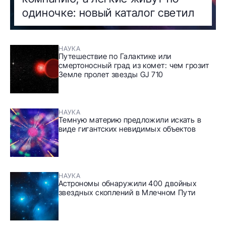
одиночке: новый каталог светил
НАУКА
Путешествие по Галактике или
смертоносный град из комет: чем грозит
Земле пролет звезды GJ 710
НАУКА
Темную материю предложили искать в
виде гигантских невидимых объектов
НАУКА
Астрономы обнаружили 400 двойных
звездных скоплений в Млечном Пути