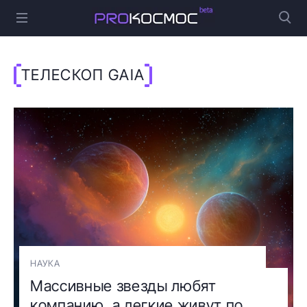
ТЕЛЕСКОП GAIA
НАУКА
Массивные звезды любят
компанию, а легкие живут по