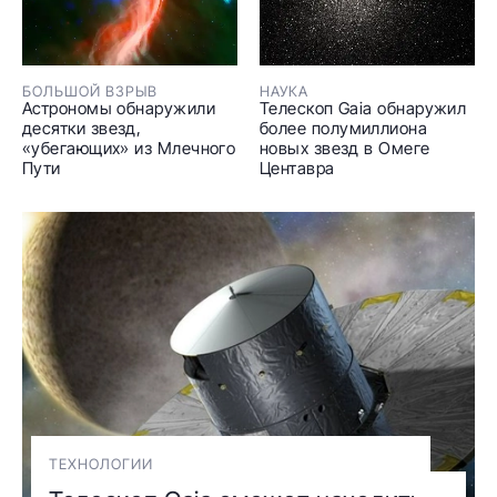
БОЛЬШОЙ ВЗРЫВ
НАУКА
Астрономы обнаружили
Телескоп Gaia обнаружил
десятки звезд,
более полумиллиона
«убегающих» из Млечного
новых звезд в Омеге
Пути
Центавра
ТЕХНОЛОГИИ