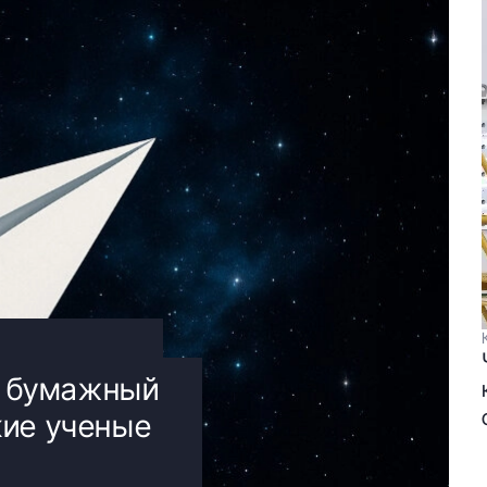
ть бумажный
кие ученые