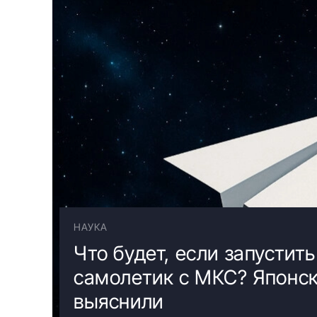
НАУКА
Что будет, если запусти
самолетик с МКС? Японс
выяснили