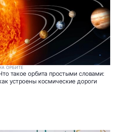
НА ОРБИТЕ
Что такое орбита простыми словами:
как устроены космические дороги