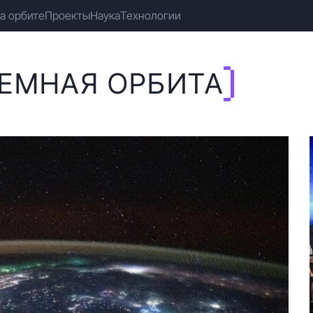
а орбите
Проекты
Наука
Технологии
ЕМНАЯ ОРБИТА