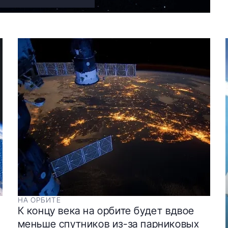
НА ОРБИТЕ
К концу века на орбите будет вдвое
меньше спутников из-за парниковых