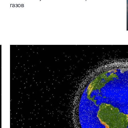
газов