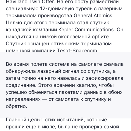
Havilland Twin Otter
. На его борту разместили
специальную 12-дюймовую турель с
лазерным
терминалом
производства
General Atomics.
Целью для этого терминала стал спутник
канадской компании
Kepler Communications
. Он
находится на низкой околоземной орбите.
Спутник оснащен
оптическим терминалом
немецкой компании
Tesat-Spacecom
.
Во время полета система на самолете сначала
обнаружила лазерный сигнал со спутника, а
затем точно на него навелась и зафиксировала
соединение. Этого времени хватило, чтобы
успешно обменяться пакетами данных в обоих
направлениях — от самолета к спутнику и
обратно.
Главной целью этих испытаний, которые
прошли еще в июле, была не проверка самой