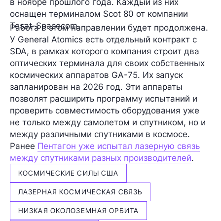
в ноябре прошлого года. Каждый из них
оснащен терминалом Scot 80 от компании
Tesat-Spacecom.
Работа в этом направлении будет продолжена.
У General Atomics есть отдельный контракт с
SDA, в рамках которого компания строит два
оптических терминала для своих собственных
космических аппаратов
GA-75
. Их запуск
запланирован на 2026 год. Эти аппараты
позволят расширить программу испытаний и
проверить совместимость оборудования уже
не только между самолетом и спутником, но и
между различными спутниками в космосе.
Ранее
Пентагон уже испытал лазерную связь
между спутниками разных производителей
.
КОСМИЧЕСКИЕ СИЛЫ США
ЛАЗЕРНАЯ КОСМИЧЕСКАЯ СВЯЗЬ
НИЗКАЯ ОКОЛОЗЕМНАЯ ОРБИТА