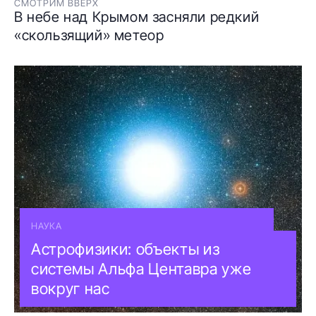
СМОТРИМ ВВЕРХ
В небе над Крымом засняли редкий
«скользящий» метеор
НАУКА
Астрофизики: объекты из
системы Альфа Центавра уже
вокруг нас