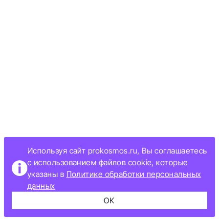
Используя сайт prokosmos.ru, Вы соглашаетесь
с использованием файлов cookie, которые
указаны в
Политике обработки персональных
данных
ОК