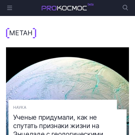
МЕТАН
НАУКА
Ученые придумали, как не
спутать признаки жизни на
Энцеладе с геологическими