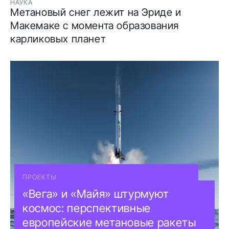
НАУКА
Метановый снег лежит на Эриде и
Макемаке с момента образования
карликовых планет
ПРОЕКТЫ
«Вега» и «Майя» штурмуют
космос: перспективные
европейские метановые ракеты