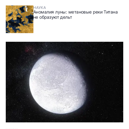
НАУКА
Аномалия луны: метановые реки Титана
не образуют дельт