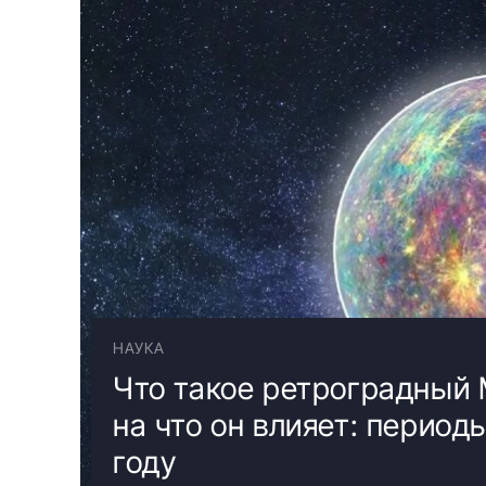
НАУКА
Что такое ретроградный
на что он влияет: период
году