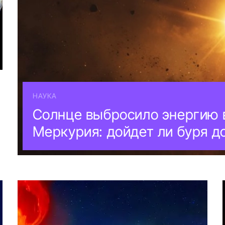
НАУКА
Солнце выбросило энергию 
Меркурия: дойдет ли буря д