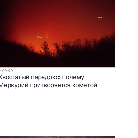
НАУКА
Хвостатый парадокс: почему
Меркурий притворяется кометой