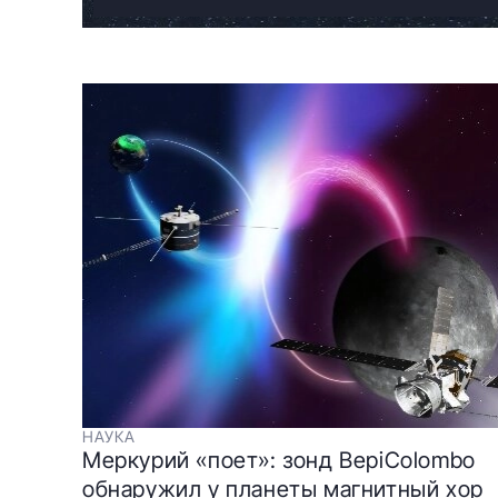
НАУКА
Меркурий «поет»: зонд BepiColombo
обнаружил у планеты магнитный хор