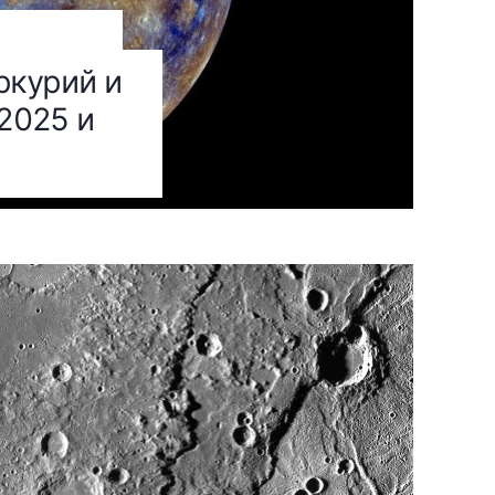
ркурий и
 2025 и