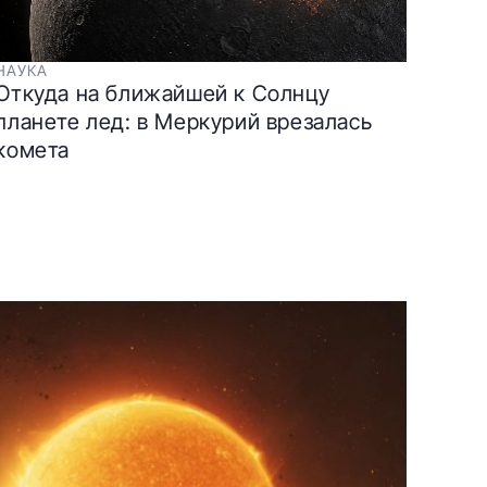
НАУКА
Откуда на ближайшей к Солнцу
планете лед: в Меркурий врезалась
комета