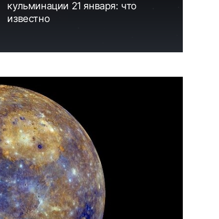
кульминации 21 января: что
известно