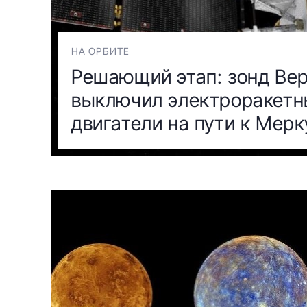
НА ОРБИТЕ
Решающий этап: зонд Be
выключил электроракет
двигатели на пути к Мер