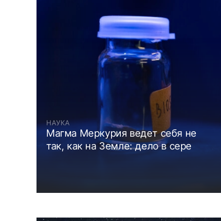
НАУКА
Магма Меркурия ведет себя не
так, как на Земле: дело в сере