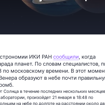
 астрономии ИКИ РАН
сообщили
, когда
рада планет. По словам специалистов, п
48 по московскому времени. В этот момен
Венера образуют в небе почти правильн
ромб.
г Солнца в течение последних нескольких месяцев
лаборатории, произойдет 21 января в 18:48 по
олнцем на небе по долготе на расстоянии около дв