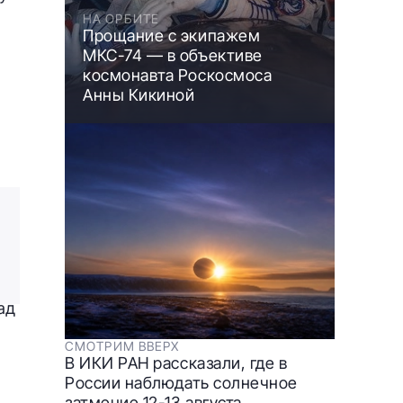
НА ОРБИТЕ
Прощание с экипажем
МКС-74 — в объективе
космонавта Роскосмоса
Анны Кикиной
ад
СМОТРИМ ВВЕРХ
В ИКИ РАН рассказали, где в
России наблюдать солнечное
затмение 12-13 августа