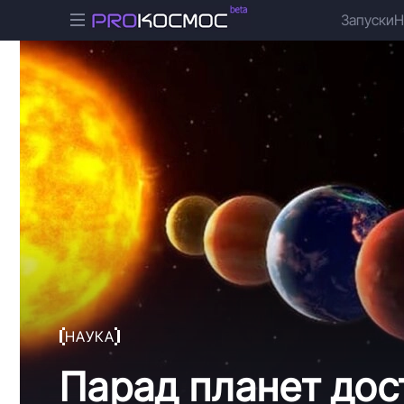
Запуски
Н
НАУКА
Парад планет дос