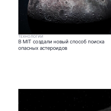
ТЕХНОЛОГИИ
В MIT создали новый способ поиска
опасных астероидов