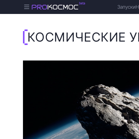
Запуски
Н
КОСМИЧЕСКИЕ У