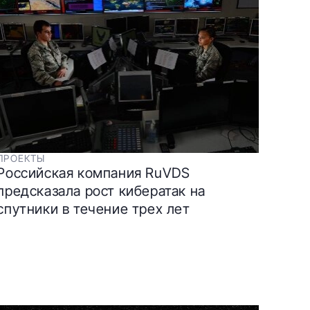
ПРОЕКТЫ
Российская компания RuVDS
предсказала рост кибератак на
спутники в течение трех лет