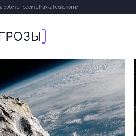
а орбите
Проекты
Наука
Технологии
ГРОЗЫ