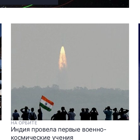
НА ОРБИТЕ
Индия провела первые военно-
космические учения