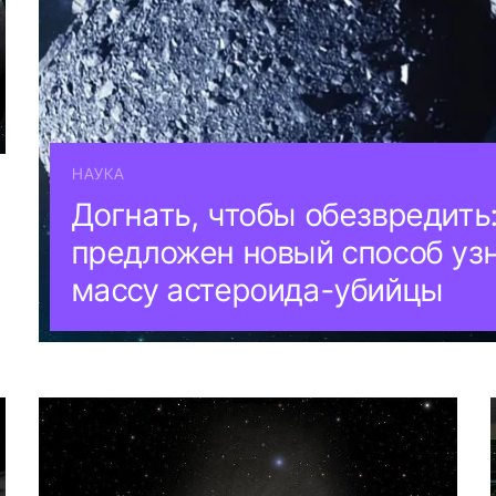
НАУКА
Догнать, чтобы обезвредить
предложен новый способ уз
массу астероида-убийцы