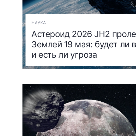
НАУКА
Астероид 2026 JH2 проле
Землей 19 мая: будет ли 
и есть ли угроза