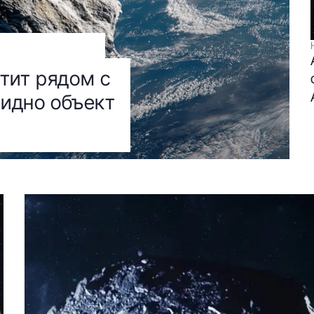
тит рядом с
видно объект