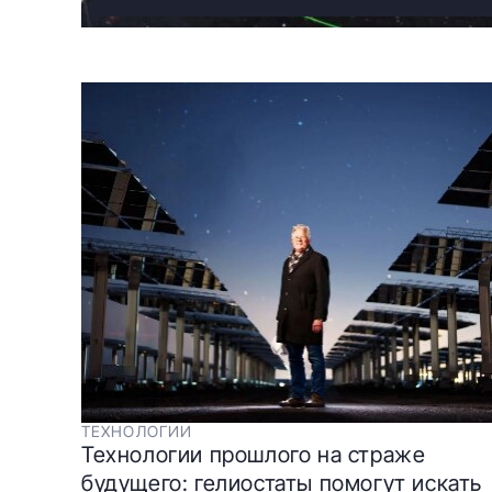
ТЕХНОЛОГИИ
Технологии прошлого на страже
будущего: гелиостаты помогут искать