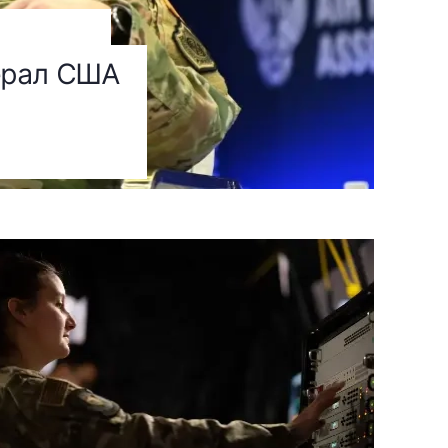
ерал США