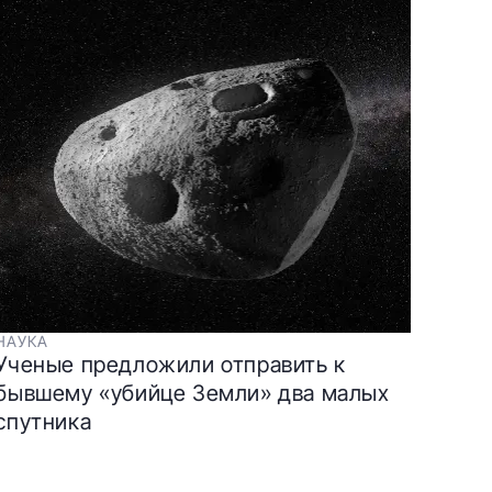
НАУКА
Ученые предложили отправить к
бывшему «убийце Земли» два малых
спутника