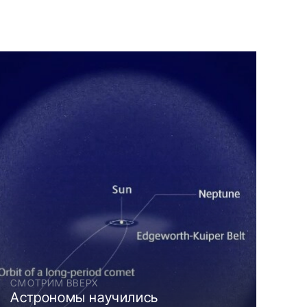
СМОТРИМ ВВЕРХ
Астрономы научились