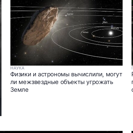
НАУКА
Физики и астрономы вычислили, могут
ли межзвездные объекты угрожать
Земле