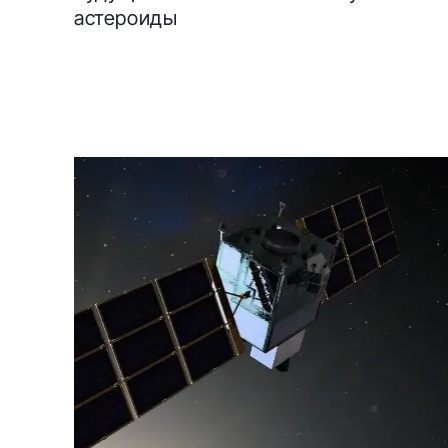
астероиды