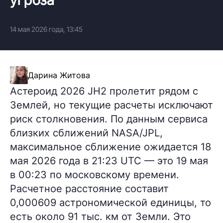
14 мая 2026 года, 13:45
Дарина Житова
Астероид 2026 JH2 пролетит рядом с
Землей, но текущие расчеты исключают
риск столкновения. По данным сервиса
близких сближений NASA/JPL,
максимальное сближение ожидается 18
мая 2026 года в 21:23 UTC — это 19 мая
в 00:23 по московскому времени.
Расчетное расстояние составит
0,000609 астрономической единицы, то
есть около 91 тыс. км от Земли. Это