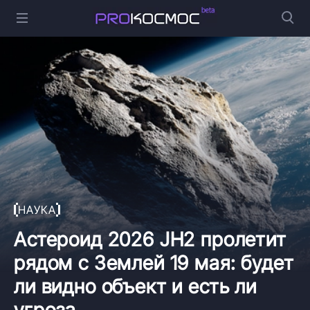
НАУКА
Астероид 2026 JH2 пролетит
рядом с Землей 19 мая: будет
ли видно объект и есть ли
угроза