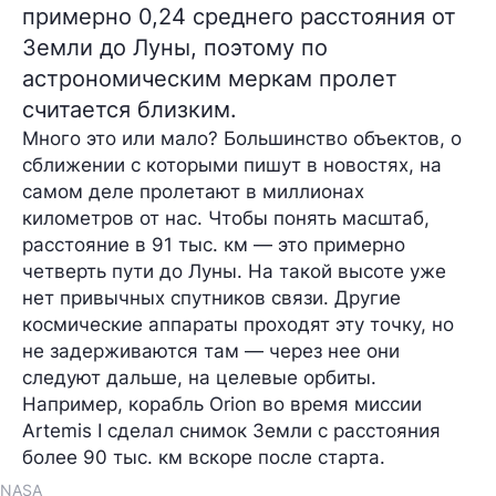
примерно 0,24 среднего расстояния от
Земли до Луны, поэтому по
астрономическим меркам пролет
считается близким.
Много это или мало? Большинство объектов, о
сближении с которыми пишут в новостях, на
самом деле пролетают в миллионах
километров от нас. Чтобы понять масштаб,
расстояние в 91 тыс. км — это примерно
четверть пути до Луны. На такой высоте уже
нет привычных спутников связи. Другие
космические аппараты проходят эту точку, но
не задерживаются там — через нее они
следуют дальше, на целевые орбиты.
Например, корабль Orion во время миссии
Artemis I сделал снимок Земли с расстояния
более 90 тыс. км вскоре после старта.
NASA