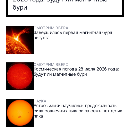
бури
СМОТРИМ ВВЕРХ
Завершилась первая магнитная буря
августа
СМОТРИМ ВВЕРХ
Космическая погода 28 июля 2026 года:
будут ли магнитные бури
НАУКА
Астрофизики научились предсказывать
силу солнечных циклов за семь лет до их
пика