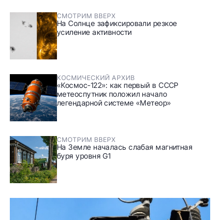
СМОТРИМ ВВЕРХ
На Солнце зафиксировали резкое
усиление активности
КОСМИЧЕСКИЙ АРХИВ
«Космос-122»: как первый в СССР
метеоспутник положил начало
легендарной системе «Метеор»
СМОТРИМ ВВЕРХ
На Земле началась слабая магнитная
буря уровня G1