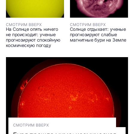
СМОТРИМ ВВЕРХ
СМОТРИМ ВВЕРХ
На Солнце опять ничего
Солнце отдыхает: ученые
не происходит: ученые
прогнозируют слабые
прогнозируют спокойную
магнитные бури на Земле
космическую погоду
СМОТРИМ ВВЕРХ