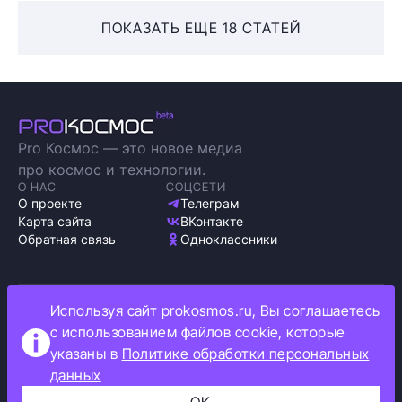
ПОКАЗАТЬ ЕЩЕ 18 СТАТЕЙ
Pro Космос — это новое медиа
про космос и технологии.
О НАС
СОЦСЕТИ
О проекте
Телеграм
Карта сайта
ВКонтакте
Обратная связь
Одноклассники
Используя сайт prokosmos.ru, Вы соглашаетесь
Политика обработки персональных данных
с использованием файлов cookie, которые
Как мы используем cookie
указаны в
Политике обработки персональных
Информация об ограничениях
данных
Прокосмос © 2023
+16