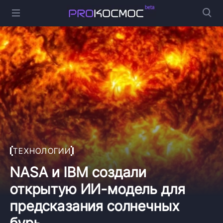
ТЕХНОЛОГИИ
NASA и IBM создали
открытую ИИ-модель для
предсказания солнечных
бурь