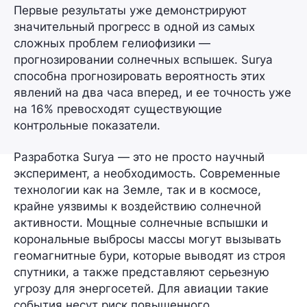
Первые результаты уже демонстрируют
значительный прогресс в одной из самых
сложных проблем гелиофизики —
прогнозировании солнечных вспышек.
Surya
способна прогнозировать вероятность этих
явлений на два часа вперед, и ее точность уже
на 16% превосходят существующие
контрольные показатели.
Разработка Surya — это не просто научный
эксперимент, а необходимость. Современные
технологии как на Земле, так и в космосе,
крайне уязвимы к воздействию солнечной
активности. Мощные солнечные вспышки и
корональные выбросы массы могут вызывать
геомагнитные бури, которые выводят из строя
спутники, а также представляют серьезную
угрозу для энергосетей. Для авиации такие
события несут риск повышенного