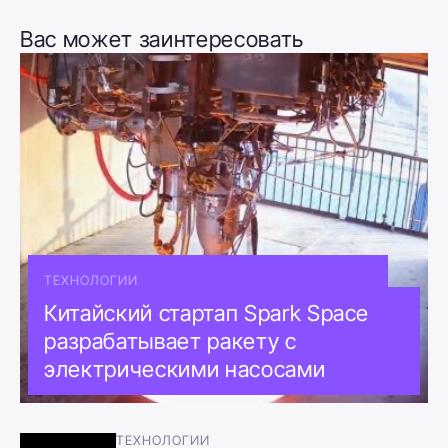
Вас может заинтересовать
ТЕХНОЛОГИИ
Китайский стартап Spark Space
разрабатывает ракету с
электрическими насосами
ТЕХНОЛОГИИ