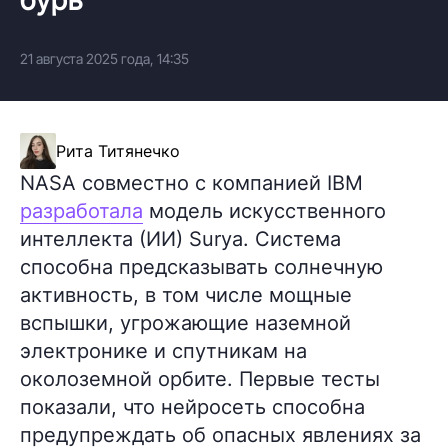
21 августа 2025 года, 14:35
Рита Титянечко
NASA совместно с компанией IBM
разработала
модель искусственного
интеллекта (ИИ) Surya. Система
способна предсказывать солнечную
активность, в том числе мощные
вспышки, угрожающие наземной
электронике и спутникам на
околоземной орбите. Первые тесты
показали, что нейросеть способна
предупреждать об опасных явлениях за