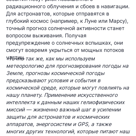
радиационного облучения и сбоев в навигации.
Для астронавтов, которые отправятся в
глубокий космос (например, к Луне или Марсу),
точный прогноз солнечной активности станет
вопросом выживания. Получая
предупреждение о солнечных вспышках, они
смогут вовремя укрыться от мощных потоков
частиц.
«Точно так же, как мы используем
метеорологию для прогнозирования погоды на
Земле, прогнозы космической погоды
предсказывают условия и события в
космической среде, которые могут повлиять на
нашу планету. Применение искусственного
интеллекта к данным наших гелиофизических
миссий — жизненно важный шаг в усилении
защиты для астронавтов и космических
аппаратов, энергосистем и GPS, а также
многих других технологий, которые питают наш