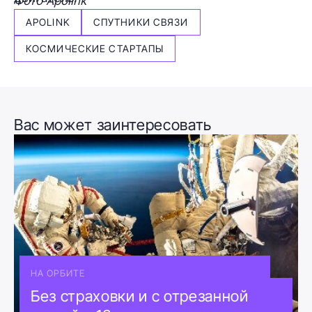
Фото Apolink
APOLINK
СПУТНИКИ СВЯЗИ
КОСМИЧЕСКИЕ СТАРТАПЫ
Вас может заинтересовать
НА ОРБИТЕ
Без страховки и с отрезанной