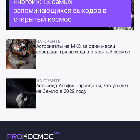
«ногой»: 13 самых
запоминающихся выходов в
открытый космос
НА ОРБИТЕ
Астронавты на МКС за один месяц
совершат три выхода в открытый космос
НА ОРБИТЕ
Астероид Апофис: правда ли, что упадет
на Землю в 2029 году