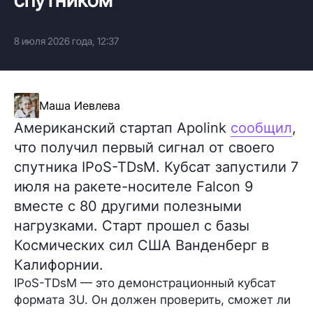
8 июля 2026 года, 12:37
Маша Иевлева
Американский стартап Apolink
сообщил
,
что получил первый сигнал от своего
спутника IPoS-TDsM. Кубсат запустили 7
июля на ракете-носителе Falcon 9
вместе с 80 другими полезными
нагрузками. Старт прошел с базы
Космических сил США Ванденберг в
Калифорнии.
IPoS-TDsM — это демонстрационный кубсат
формата 3U. Он должен проверить, сможет ли