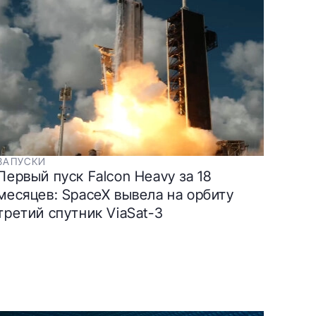
ЗАПУСКИ
Первый пуск Falcon Heavy за 18
месяцев: SpaceX вывела на орбиту
третий спутник ViaSat-3