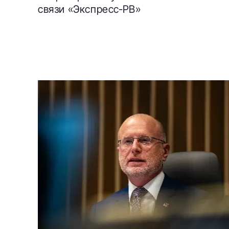
связи «Экспресс‑РВ»