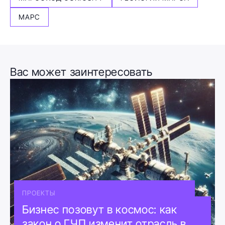
МАРС
Вас может заинтересовать
ПРОЕКТЫ
Бизнес позовут в космос: как
закон о ГЧП изменит отрасль в