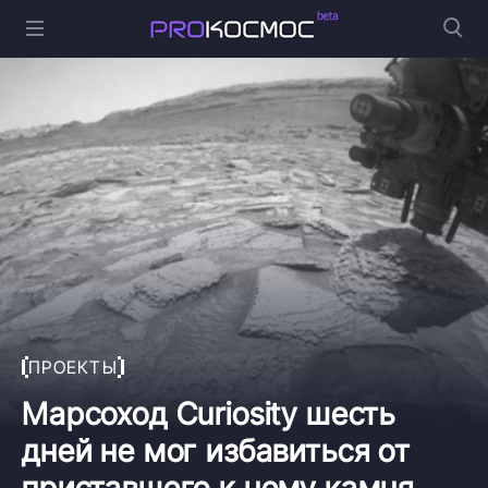
ПРОЕКТЫ
Марсоход Curiosity шесть
дней не мог избавиться от
приставшего к нему камня