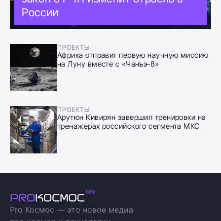
России
ПРОЕКТЫ
Африка отправит первую научную миссию
на Луну вместе с «Чанъэ-8»
ПРОЕКТЫ
Арутюн Кивирян завершил тренировки на
тренажерах российского сегмента МКС
Pro Космос — это новое медиа