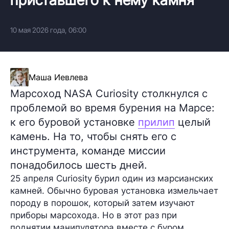
10 мая 2026 года, 06:00
Маша Иевлева
Марсоход NASA Curiosity столкнулся с
проблемой во время бурения на Марсе:
к его буровой установке
прилип
целый
камень. На то, чтобы снять его с
инструмента, команде миссии
понадобилось шесть дней.
25 апреля Curiosity бурил один из марсианских
камней. Обычно буровая установка измельчает
породу в порошок, который затем изучают
приборы марсохода. Но в этот раз при
поднятии манипулятора вместе с буром