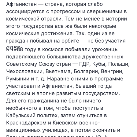
Афганистан — страна, которая слабо
ассоциируется с прогрессом и свершениями в
космической отрасли. Тем не менее в истории
этого государства все же были некоторые
космические достижения. Так, один из ее
граждан побывал на орбите — не без участия
СССР.
К 1988 году в космосе побывали уроженцы
подавляющего большинства дружественных
Советскому Союзу стран — ГДР, Кубы, Польши,
Чехословакии, Вьетнама, Болгарии, Венгрии,
Румынии и т. д. Наравне с ними в программе
участвовал и Афганистан, бывший тогда
светским и вполне развитым государством.
Для его гражданина не было ничего
необычного в том, чтобы поступить в
Кабульский политех, затем отучиться в
Краснодарском и Киевском военно-
авиационных училищах, а потом окончить и