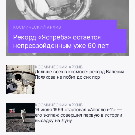
КОСМИЧЕСКИЙ АРХИВ
Рекорд «Ястреба» остается
непревзойденным уже 60 лет
КОСМИЧЕСКИЙ АРХИВ
Дольше всех в космосе: рекорд Валерия
Полякова не побит до сих пор
КОСМИЧЕСКИЙ АРХИВ
16 июля 1969 стартовал «Аполлон-11» —
его экипаж совершил первую в истории
высадку на Луну