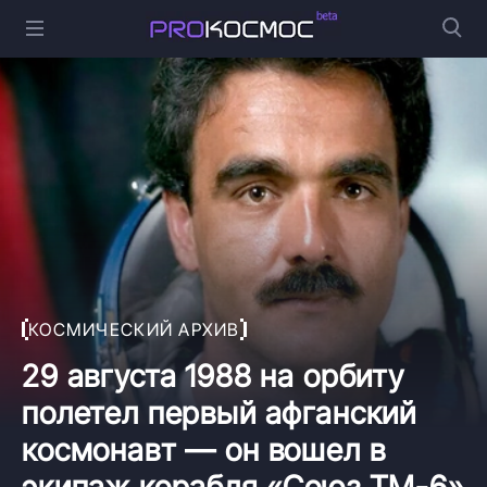
КОСМИЧЕСКИЙ АРХИВ
29 августа 1988 на орбиту
полетел первый афганский
космонавт — он вошел в
экипаж корабля «Союз ТМ-6»