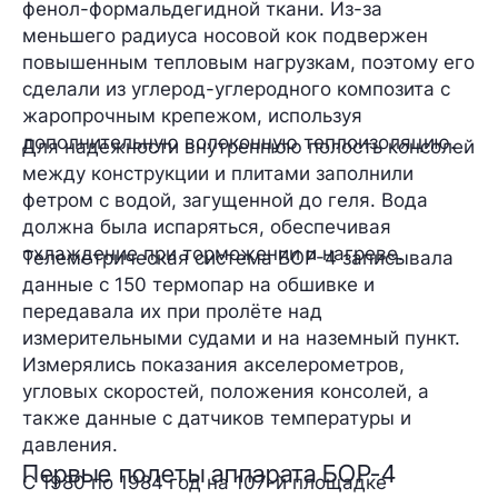
фенол-формальдегидной ткани. Из-за
меньшего радиуса носовой кок подвержен
повышенным тепловым нагрузкам, поэтому его
сделали из углерод-углеродного композита с
жаропрочным крепежом, используя
дополнительную волоконную теплоизоляцию.
Для надежности внутреннюю полость консолей
между конструкции и плитами заполнили
фетром с водой, загущенной до геля. Вода
должна была испаряться, обеспечивая
охлаждение при торможении и нагреве.
Телеметрическая система БОР-4 записывала
данные с 150 термопар на обшивке и
передавала их при пролёте над
измерительными судами и на наземный пункт.
Измерялись показания акселерометров,
угловых скоростей, положения консолей, а
также данные с датчиков температуры и
давления.
Первые полеты аппарата БОР-4
С 1980 по 1984 год на 107-й площадке