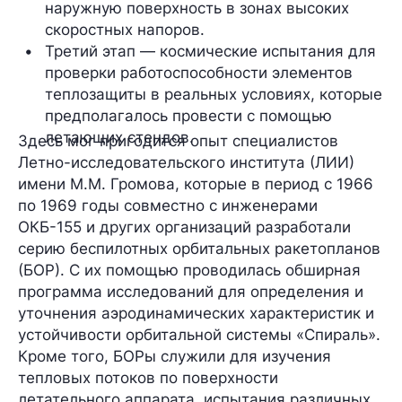
наружную поверхность в зонах высоких 
скоростных напоров.
Третий этап — космические испытания для 
проверки работоспособности элементов 
теплозащиты в реальных условиях, которые 
предполагалось провести с помощью 
летающих стендов.
Здесь мог пригодится опыт специалистов
Летно-исследовательского института (ЛИИ)
имени М.М. Громова, которые в период с 1966
по 1969 годы совместно с инженерами
ОКБ-155 и других организаций разработали
серию беспилотных орбитальных ракетопланов
(БОР). С их помощью проводилась обширная
программа исследований для определения и
уточнения аэродинамических характеристик и
устойчивости орбитальной системы «Спираль».
Кроме того, БОРы служили для изучения
тепловых потоков по поверхности
летательного аппарата, испытания различных