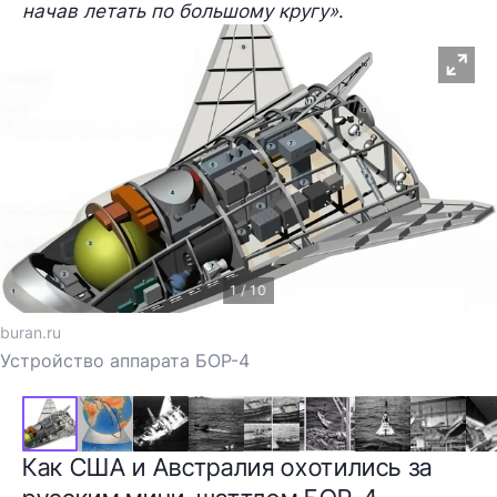
начав летать по большому кругу»
.
1 / 10
buran.ru
Устройство аппарата БОР-4
Как США и Австралия охотились за