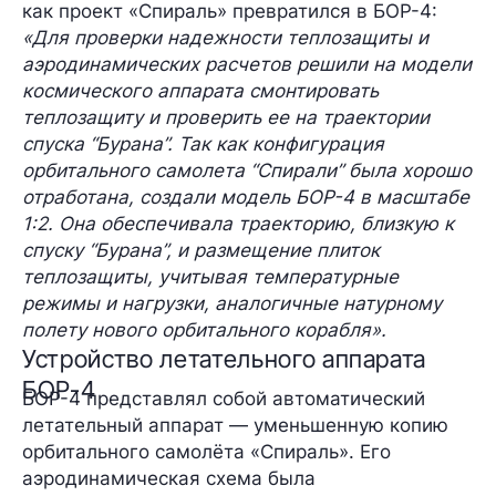
как проект «Спираль» превратился в БОР-4:
«Для проверки надежности теплозащиты и
аэродинамических расчетов решили на модели
космического аппарата смонтировать
теплозащиту и проверить ее на траектории
спуска “Бурана”. Так как конфигурация
орбитального самолета “Спирали” была хорошо
отработана, создали модель БОР-4 в масштабе
1:2. Она обеспечивала траекторию, близкую к
спуску “Бурана”, и размещение плиток
теплозащиты, учитывая температурные
режимы и нагрузки, аналогичные натурному
полету нового орбитального корабля».
Устройство летательного аппарата
БОР-4
БОР-4 представлял собой автоматический
летательный аппарат — уменьшенную копию
орбитального самолёта «Спираль». Его
аэродинамическая схема была