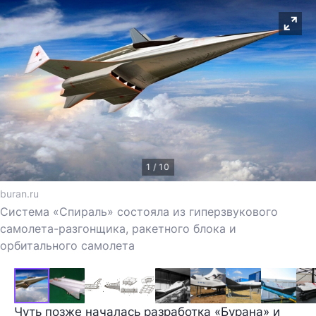
1 / 10
buran.ru
Система «Спираль» состояла из гиперзвукового
самолета-разгонщика, ракетного блока и
орбитального самолета
Чуть позже началась разработка «Бурана» и