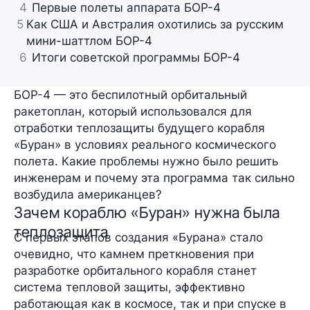
4
Первые полеты аппарата БОР-4
5
Как США и Австралия охотились за русским
мини-шаттлом БОР-4
6
Итоги советской программы БОР-4
БОР-4 — это беспилотный орбитальный
ракетоплан, который использовался для
отработки теплозащиты будущего корабля
«Буран» в условиях реального космического
полета. Какие проблемы нужно было решить
инженерам и почему эта программа так сильно
возбудила американцев?
Зачем кораблю «Буран» нужна была
теплозащита
С первых этапов создания «Бурана» стало
очевидно, что камнем преткновения при
разработке орбитального корабля станет
система тепловой защиты, эффективно
работающая как в космосе, так и при спуске в