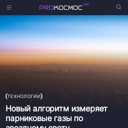
ТЕХНОЛОГИИ
Новый алгоритм измеряет
парниковые газы по
звездному свету