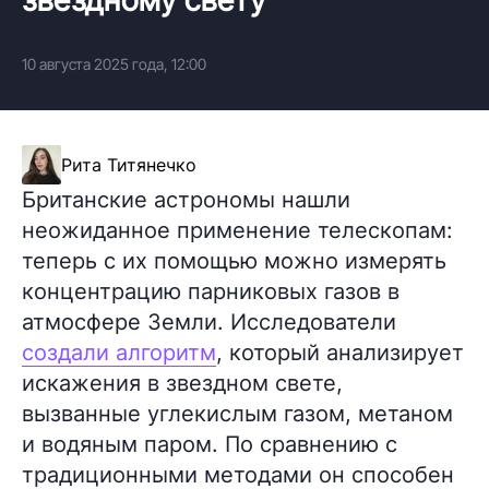
10 августа 2025 года, 12:00
Рита Титянечко
Британские астрономы нашли
неожиданное применение телескопам:
теперь с их помощью можно измерять
концентрацию парниковых газов в
атмосфере Земли. Исследователи
создали алгоритм
, который анализирует
искажения в звездном свете,
вызванные углекислым газом, метаном
и водяным паром. По сравнению с
традиционными методами он способен