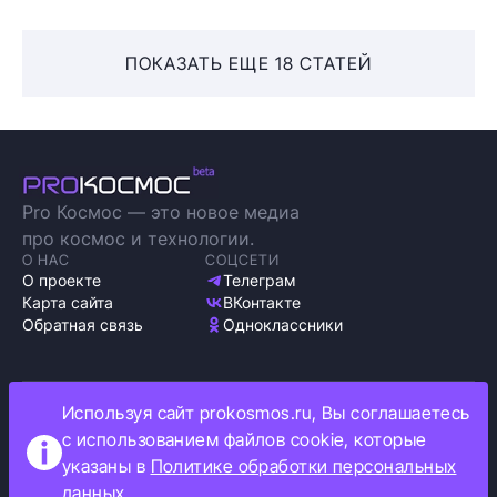
ПОКАЗАТЬ ЕЩЕ 18 СТАТЕЙ
Pro Космос — это новое медиа
про космос и технологии.
О НАС
СОЦСЕТИ
О проекте
Телеграм
Карта сайта
ВКонтакте
Обратная связь
Одноклассники
Используя сайт prokosmos.ru, Вы соглашаетесь
Политика обработки персональных данных
с использованием файлов cookie, которые
Как мы используем cookie
указаны в
Политике обработки персональных
Информация об ограничениях
данных