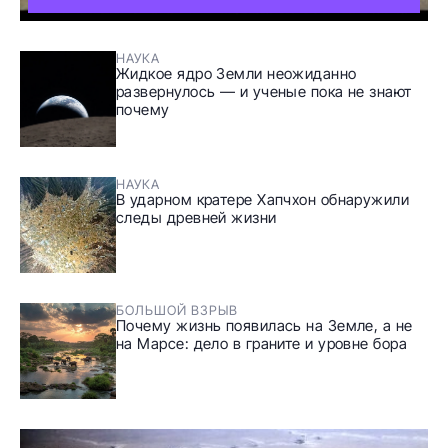
НАУКА
Жидкое ядро Земли неожиданно
развернулось — и ученые пока не знают
почему
НАУКА
В ударном кратере Хапчхон обнаружили
следы древней жизни
БОЛЬШОЙ ВЗРЫВ
Почему жизнь появилась на Земле, а не
на Марсе: дело в граните и уровне бора