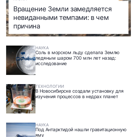
Вращение Земли замедляется
невиданными темпами: в чем
причина
НАУКА
Соль в морском льду сделала Землю
ледяным шаром 700 млн лет назад:
исследование
ТЕХНОЛОГИИ
В Новосибирске создали установку для
изучения процессов в недрах планет
НАУКА
Под Антарктидой нашли гравитационную
яму