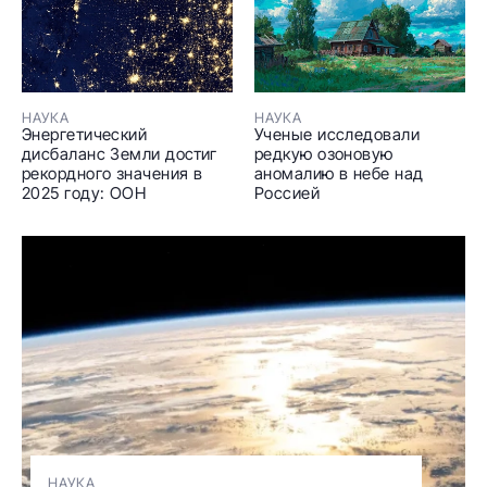
НАУКА
НАУКА
Энергетический
Ученые исследовали
дисбаланс Земли достиг
редкую озоновую
рекордного значения в
аномалию в небе над
2025 году: ООН
Россией
НАУКА