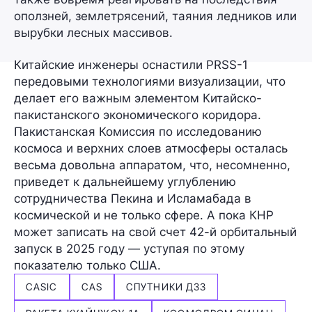
оползней, землетрясений, таяния ледников или
вырубки лесных массивов.
Китайские инженеры оснастили PRSS-1
передовыми технологиями визуализации, что
делает его важным элементом Китайско-
пакистанского экономического коридора.
Пакистанская Комиссия по исследованию
космоса и верхних слоев атмосферы осталась
весьма довольна аппаратом, что, несомненно,
приведет к дальнейшему углублению
сотрудничества Пекина и Исламабада в
космической и не только сфере. А пока КНР
может записать на свой счет
42-й орбитальный
запуск
в 2025 году — уступая по этому
показателю только США.
CASIC
CAS
СПУТНИКИ ДЗЗ