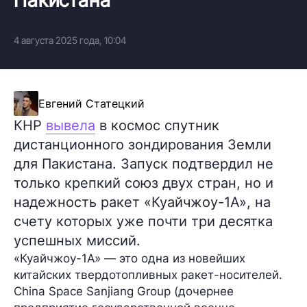
4 августа 2025 года, 10:04
Евгений Статецкий
КНР
вывела
в космос спутник
дистанционного зондирования Земли
для Пакистана. Запуск подтвердил не
только крепкий союз двух стран, но и
надежность ракет «Куайчжоу-1А», на
счету которых уже почти три десятка
успешных миссий.
«Куайчжоу-1А»
— это одна из новейших
китайских твердотопливных ракет-носителей.
China Space Sanjiang Group
(дочернее