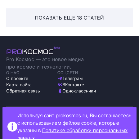
ПОКАЗАТЬ ЕЩЕ 18 СТАТЕЙ
Pro Космос — это новое медиа
про космос и технологии.
О НАС
СОЦСЕТИ
О проекте
Телеграм
Карта сайта
ВКонтакте
Обратная связь
Одноклассники
Используя сайт prokosmos.ru, Вы соглашаетесь
Политика обработки персональных данных
с использованием файлов cookie, которые
Как мы используем cookie
указаны в
Политике обработки персональных
Информация об ограничениях
данных