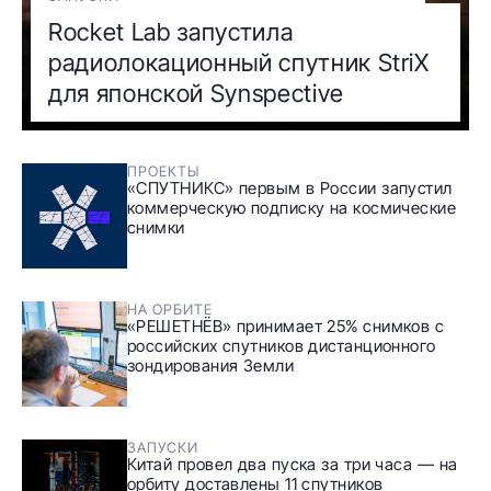
Rocket Lab запустила
радиолокационный спутник StriX
для японской Synspective
ПРОЕКТЫ
«СПУТНИКС» первым в России запустил
коммерческую подписку на космические
снимки
НА ОРБИТЕ
«РЕШЕТНЁВ» принимает 25% снимков с
российских спутников дистанционного
зондирования Земли
ЗАПУСКИ
Китай провел два пуска за три часа — на
орбиту доставлены 11 спутников