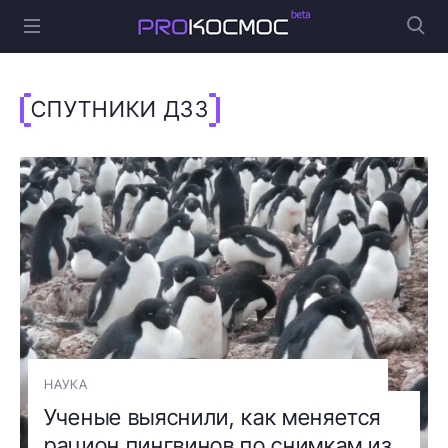
СПУТНИКИ ДЗЗ
НАУКА
Ученые выяснили, как меняется
рацион пингвинов по снимкам из